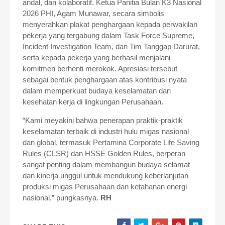
andal, dan kolaboratif. Ketua Panitia Bulan K3 Nasional
2026 PHI, Agam Munawar, secara simbolis
menyerahkan plakat penghargaan kepada perwakilan
pekerja yang tergabung dalam Task Force Supreme,
Incident Investigation Team, dan Tim Tanggap Darurat,
serta kepada pekerja yang berhasil menjalani
komitmen berhenti merokok. Apresiasi tersebut
sebagai bentuk penghargaan atas kontribusi nyata
dalam memperkuat budaya keselamatan dan
kesehatan kerja di lingkungan Perusahaan.
“Kami meyakini bahwa penerapan praktik-praktik
keselamatan terbaik di industri hulu migas nasional
dan global, termasuk Pertamina Corporate Life Saving
Rules (CLSR) dan HSSE Golden Rules, berperan
sangat penting dalam membangun budaya selamat
dan kinerja unggul untuk mendukung keberlanjutan
produksi migas Perusahaan dan ketahanan energi
nasional,” pungkasnya.
RH