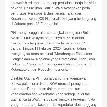
khawatir berdampak terhadap penilaian kinerja individu
pekerja.
Peluncuran Kartu SWA dilaksanakan pada
penutupan
Perayaan Bulan Keselamatan dan
Kesehatan Kerja (K3) Nasional 2026 yang berlangsung
di Jakarta pada 13 Februari lalu
.
PHI
menyelenggarakan
serangkaian kegiatan Bulan
K3
di seluruh wilayah operasinya di Kalimantan
maupun kantor pusat Jakarta selama periode 15
Januari
hingga
13 Februari 2026. Kegiatan tahun ini
mengangkat tema nasional “Membangun Ekosistem
Pengelolaan K3 Nasional yang Profesional, Andal, dan
Kolaboratif” yang selaras dengan arahan Kementerian
Ketenagakerjaan Republik Indonesia.
Direktur Utama PHI, Sunaryanto, menyampaikan
bahwa peluncuran Kartu SWA menjadi penegasan
komitmen Perusahaan dalam menempatkan
keselamatan dan kesehatan kerja sebagai prioritas
utama. Kartu SWA merupakan bentuk intervensi nyata
yang merepresentasikan nilai kepedulian dan tanggung