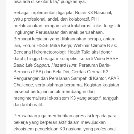
bisa ada di sekitar kita,” pungkasnya.
Sebagai implementasi tiga pilar Bulan K3 Nasional,
yaitu profesional, andal, dan kolaboratif, PHI
melaksanakan beragam aksi kolaborasi lintas fungsi di
lingkungan Perusahaan dan anak perusahaan.
Berbagai kegiatan yang dilaksanakan berupa, antara
lain, Forum HSSE Mitra Kerja; Webinar Climate Risk:
Bencana Hidrometeorologi; Health Talk; aksi donor
darah; hingga beragam kompetisi seperti Video HSSE,
Basic Life Support, Hazard Hunt
, Peraturan Baris-
Berbaris (PBB) dan Bela Diri, Cerdas Cermat K3,
Pengurangan dan Pemilahan Sampah di Kantor, APAR
Challenge, serta olahraga bersama. Kegiatan-kegiatan
tersebut bertujuan untuk membangun dan
menginternalisasi ekosistem K3 yang adaptif, tangguh,
dan kolaboratif.
Perusahaan juga memberikan apresiasi kepada para
pekerja yang berperan aktif dalam mewujudkan
ekosistem pengelolaan K3 nasional yang profesional,