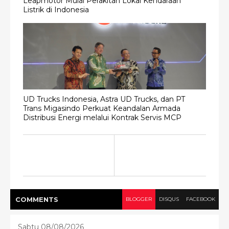
Leapmotor Mulai Perakitan Lokal Kendaraan
Listrik di Indonesia
UD Trucks Indonesia, Astra UD Trucks, dan PT
Trans Migasindo Perkuat Keandalan Armada
Distribusi Energi melalui Kontrak Servis MCP
COMMENT
S
BLOGGER
DISQUS
FACEBOOK
Sabtu 08/08/2026