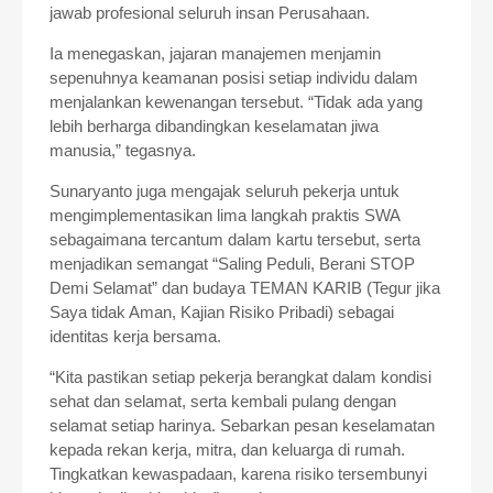
jawab profesional seluruh insan Perusahaan.
Ia menegaskan
, jajaran
manajemen menjamin
sepenuhnya keamanan posisi setiap individu dalam
menjalankan kewenangan tersebut
.
“Tidak ada yang
lebih berharga dibandingkan keselamatan jiwa
manusia,” tegasnya.
Sunaryanto juga mengajak seluruh pekerja untuk
mengimplementasikan lima langkah praktis SWA
sebagaimana tercantum dalam kartu tersebut, serta
menjadikan semangat “Saling Peduli, Berani STOP
Demi Selamat” dan budaya TEMAN KARIB (Tegur jika
Saya tidak Aman, Kajian Risiko Pribadi) sebagai
identitas kerja bersama.
“Kita pastikan setiap pekerja berangkat dalam kondisi
sehat
dan selamat, serta
kembali
pulang
dengan
selamat setiap harinya. Sebarkan pesan keselamatan
kepada rekan kerja, mitra, dan keluarga di rumah.
Tingkatkan kewaspadaan, karena risiko tersembunyi