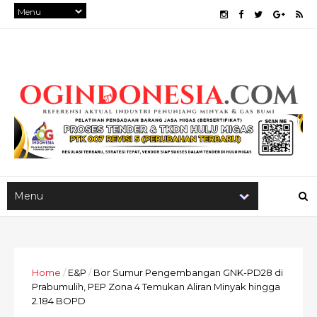
Home
/
E&P
/
Bor Sumur Pengembangan GNK-PD28 di
Prabumulih, PEP Zona 4 Temukan Aliran Minyak hingga
2.184 BOPD