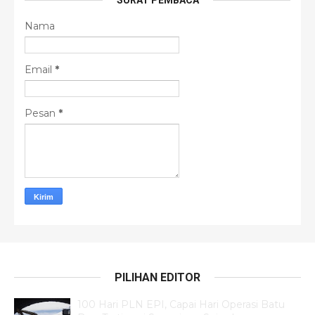
SURAT PEMBACA
Nama
Email
*
Pesan
*
PILIHAN EDITOR
100 Hari PLN EPI, Capai Hari Operasi Batu