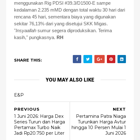
menggunakan Rig PDSI #39.3/D1500-E sampe
kedalaman 2.235 mMD dengan total waktu 30 hari dari
rencana 45 hari, sementara biaya yang digunakan
sekitar 76,13% dari yang disetujui SKK Migas.
"
Insyaallah
sumur segera diproduksikan. Terima
kasih," pungkasnya.
RH
SHARE THIS:
YOU MAY ALSO LIKE
E&P
PREVIOUS
NEXT
1 Juni 2026: Harga Dex
Pertamina Patra Niaga
Series Turun dan Harga
Turunkan Harga Avtur
Pertamax Turbo Naik
hingga 10 Persen Mulai 1
Jadi Rp20.750 per Liter
Juni 2026