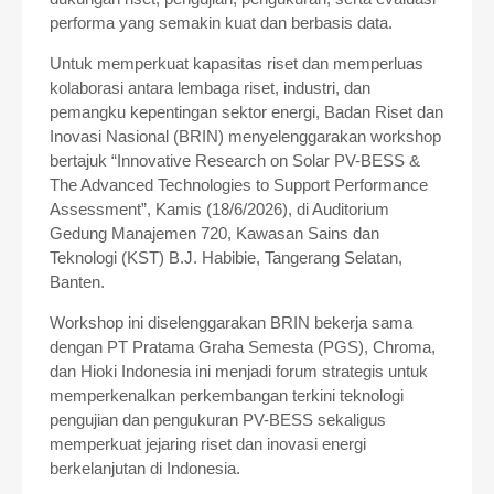
performa yang semakin kuat dan berbasis data.
Untuk memperkuat kapasitas riset dan memperluas
kolaborasi antara lembaga riset, industri, dan
pemangku kepentingan sektor energi, Badan Riset dan
Inovasi Nasional (BRIN) menyelenggarakan workshop
bertajuk “Innovative Research on Solar PV-BESS &
The Advanced Technologies to Support Performance
Assessment”, Kamis (18/6/2026), di Auditorium
Gedung Manajemen 720, Kawasan Sains dan
Teknologi (KST) B.J. Habibie, Tangerang Selatan,
Banten.
Workshop ini diselenggarakan BRIN bekerja sama
dengan PT Pratama Graha Semesta (PGS), Chroma,
dan Hioki Indonesia ini menjadi forum strategis untuk
memperkenalkan perkembangan terkini teknologi
pengujian dan pengukuran PV-BESS sekaligus
memperkuat jejaring riset dan inovasi energi
berkelanjutan di Indonesia.