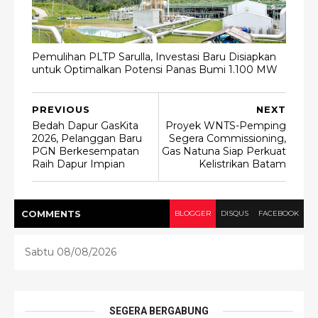
Pemulihan PLTP Sarulla, Investasi Baru Disiapkan
untuk Optimalkan Potensi Panas Bumi 1.100 MW
PREVIOUS
NEXT
Bedah Dapur GasKita
Proyek WNTS-Pemping
2026, Pelanggan Baru
Segera Commissioning,
PGN Berkesempatan
Gas Natuna Siap Perkuat
Raih Dapur Impian
Kelistrikan Batam
COMMENT
S
BLOGGER
DISQUS
FACEBOOK
Sabtu 08/08/2026
SEGERA BERGABUNG