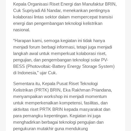
Kepala Organisasi Riset Energi dan Manufaktur BRIN,
Cuk Supriyadi Ali Nandar, menekankan pentingnya
kolaborasi lintas sektor dalam mempercepat transisi
energi dan pengembangan teknologi kelistrikan
nasional.
“Harapan kami, semoga kegiatan ini tidak hanya
menjadi forum berbagi informasi, tetapi juga menjadi
langkah awal untuk memperkuat kolaborasi riset,
pengujian, dan pengembangan teknologi solar PV-
BESS (Photovoltaic-Battery Energy Storage System)
di Indonesia,” ujar Cuk.
Sementara itu, Kepala Pusat Riset Teknologi
Kelistrikan (PRTK) BRIN, Eka Rakhman Priandana,
menyampaikan workshop ini menjadi momentum
untuk memperkenalkan kompetensi, fasilitas, dan
aktivitas riset PRTK BRIN kepada masyarakat dan
para pemangku kepentingan. Kegiatan ini juga
menghadirkan berbagai teknologi pengujian dan
pengukuran mutakhir guna mendukung