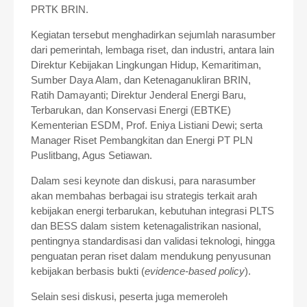
PRTK BRIN.
Kegiatan tersebut menghadirkan sejumlah narasumber
dari pemerintah, lembaga riset, dan industri, antara lain
Direktur Kebijakan Lingkungan Hidup, Kemaritiman,
Sumber Daya Alam, dan Ketenaganukliran BRIN,
Ratih Damayanti; Direktur Jenderal Energi Baru,
Terbarukan, dan Konservasi Energi (EBTKE)
Kementerian ESDM, Prof. Eniya Listiani Dewi; serta
Manager Riset Pembangkitan dan Energi PT PLN
Puslitbang, Agus Setiawan.
Dalam sesi keynote dan diskusi, para narasumber
akan membahas berbagai isu strategis terkait arah
kebijakan energi terbarukan, kebutuhan integrasi PLTS
dan BESS dalam sistem ketenagalistrikan nasional,
pentingnya standardisasi dan validasi teknologi, hingga
penguatan peran riset dalam mendukung penyusunan
kebijakan berbasis bukti (
evidence-based policy
).
Selain sesi diskusi, peserta juga memeroleh