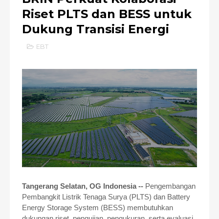
Riset PLTS dan BESS untuk
Dukung Transisi Energi
EBT
Tangerang Selatan, OG Indonesia --
Pengembangan
Pembangkit Listrik Tenaga Surya (PLTS) dan Battery
Energy Storage System (BESS) membutuhkan
dukungan riset, pengujian, pengukuran, serta evaluasi