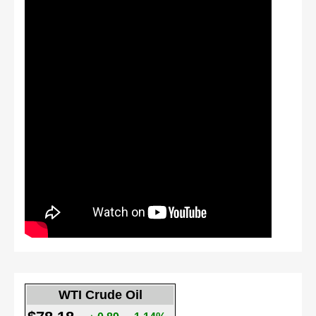
WTI Crude Oil