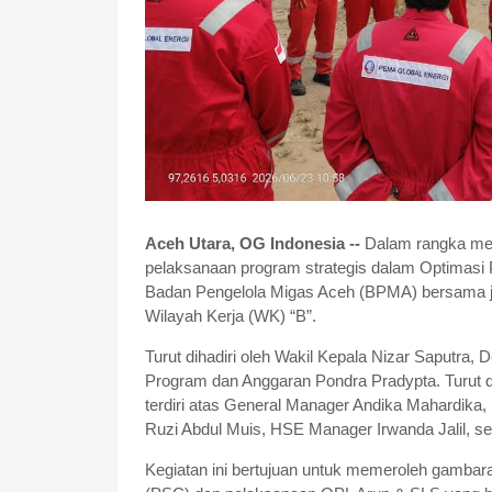
Aceh Utara, OG Indonesia --
Dalam rangka mem
pelaksanaan program strategis dalam Optimas
Badan Pengelola Migas Aceh (BPMA) bersama ja
Wilayah Kerja (WK) “B”.
Turut dihadiri oleh Wakil Kepala Nizar Saputr
Program dan Anggaran Pondra Pradypta. Turut
terdiri atas General Manager Andika Mahardika
Ruzi Abdul Muis, HSE Manager Irwanda Jalil, se
Kegiatan ini bertujuan untuk memeroleh gambaran