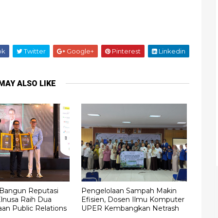
ok
Twitter
Google+
Pinterest
Linkedin
MAY ALSO LIKE
 Bangun Reputasi
Pengelolaan Sampah Makin
Elnusa Raih Dua
Efisien, Dosen Ilmu Komputer
an Public Relations
UPER Kembangkan Netrash