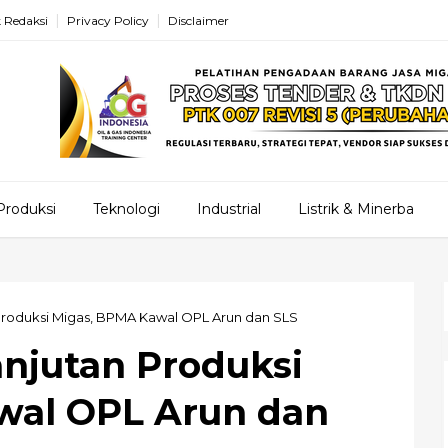
 Redaksi
Privacy Policy
Disclaimer
Produksi
Teknologi
Industrial
Listrik & Minerba
Produksi Migas, BPMA Kawal OPL Arun dan SLS
anjutan Produksi
wal OPL Arun dan