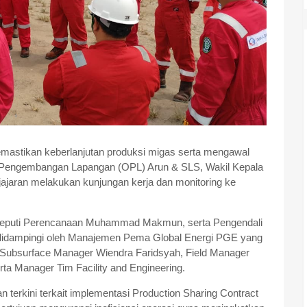
astikan keberlanjutan produksi migas serta mengawal
i Pengembangan Lapangan (OPL) Arun & SLS, Wakil Kepala
jaran melakukan kunjungan kerja dan monitoring ke
a, Deputi Perencanaan Muhammad Makmun, serta Pengendali
 didampingi oleh Manajemen Pema Global Energi PGE yang
, Subsurface Manager Wiendra Faridsyah, Field Manager
rta Manager Tim Facility and Engineering.
 terkini terkait implementasi Production Sharing Contract