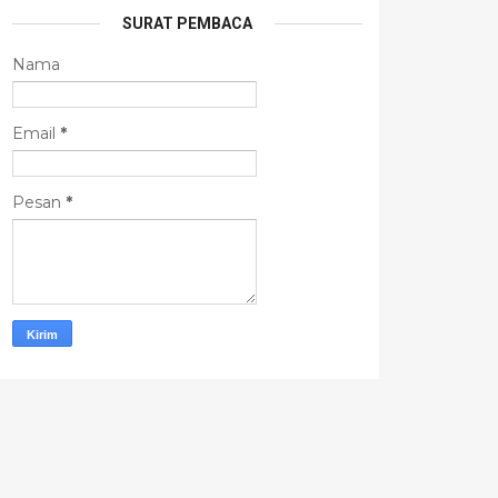
SURAT PEMBACA
Nama
Email
*
Pesan
*