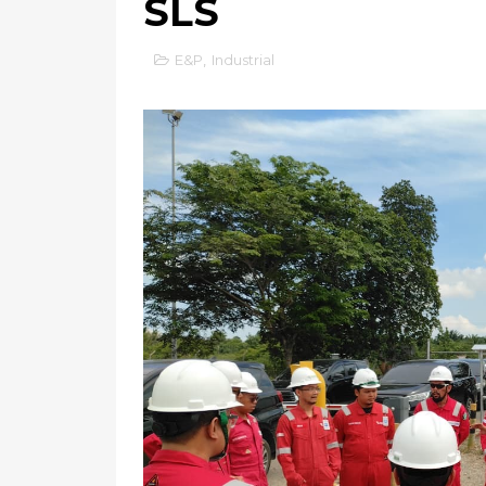
SLS
E&P
,
Industrial