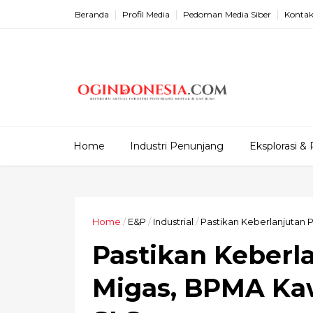
Beranda
Profil Media
Pedoman Media Siber
Kontak
Home
Industri Penunjang
Eksplorasi & 
Home
/
E&P
/
Industrial
/
Pastikan Keberlanjutan 
Pastikan Keberl
Migas, BPMA Ka