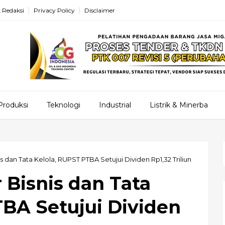
 Redaksi
Privacy Policy
Disclaimer
Produksi
Teknologi
Industrial
Listrik & Minerba
s dan Tata Kelola, RUPST PTBA Setujui Dividen Rp1,32 Triliun
 Bisnis dan Tata
TBA Setujui Dividen