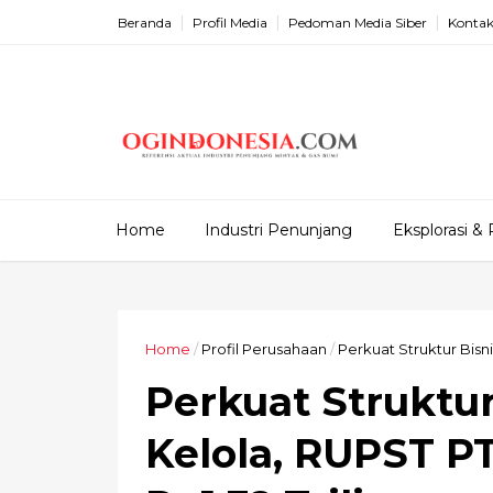
Beranda
Profil Media
Pedoman Media Siber
Kontak
Home
Industri Penunjang
Eksplorasi & 
Home
/
Profil Perusahaan
/
Perkuat Struktur Bisni
Perkuat Struktur
Kelola, RUPST P