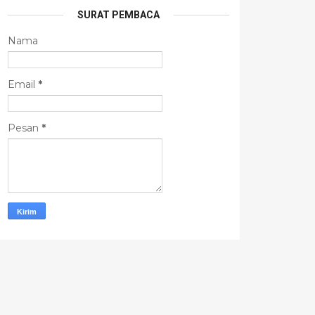
SURAT PEMBACA
Nama
Email
*
Pesan
*