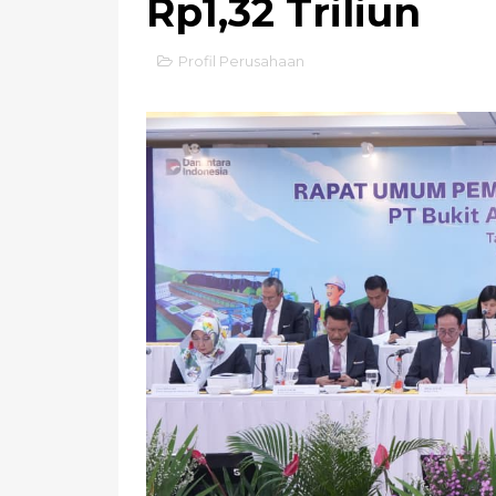
Rp1,32 Triliun
Profil Perusahaan