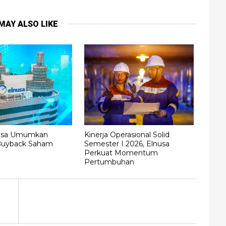
MAY ALSO LIKE
nusa Umumkan
Kinerja Operasional Solid
Buyback Saham
Semester I 2026, Elnusa
Perkuat Momentum
Pertumbuhan