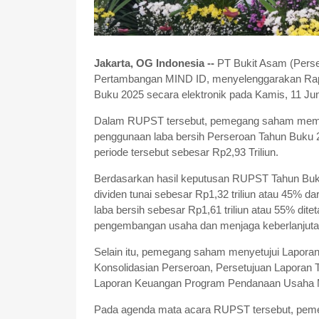
Jakarta, OG Indonesia --
PT Bukit Asam (Perse
Pertambangan MIND ID, menyelenggarakan R
Buku 2025 secara elektronik pada Kamis, 11 Jun
Dalam RUPST tersebut, pemegang saham memba
penggunaan laba bersih Perseroan Tahun Buku 
periode tersebut sebesar Rp2,93 Triliun.
Berdasarkan hasil keputusan RUPST Tahun Bu
dividen tunai sebesar Rp1,32 triliun atau 45% da
laba bersih sebesar Rp1,61 triliun atau 55% di
pengembangan usaha dan menjaga keberlanjutan
Selain itu, pemegang saham menyetujui Lapor
Konsolidasian Perseroan, Persetujuan Lapora
Laporan Keuangan Program Pendanaan Usaha M
Pada agenda mata acara RUPST tersebut, peme