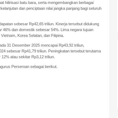
at hilirisasi batu bara, serta mengembangkan berbagai
kelanjutan dan penciptaan nilai jangka panjang bagi seluruh
tan sebesar Rp42,65 triliun. Kinerja tersebut didukung
sar 46% dan domestik sebesar 54%. Lima negara tujuan
Vietnam, Korea Selatan, dan Filipina.
 pada 31 Desember 2025 mencapai Rp43,92 triliun,
24 sebesar Rp41,79 triliun. Peningkatan tersebut terutama
 12% atau sekitar Rp3,12 triliun.
urus Perseroan sebagai berikut.