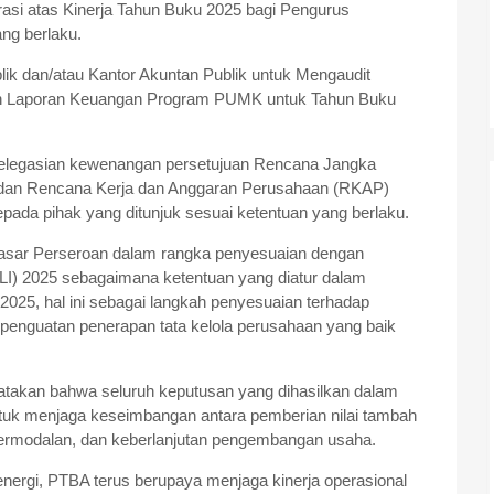
asi atas Kinerja Tahun Buku 2025 bagi Pengurus
ng berlaku.
k dan/atau Kantor Akuntan Publik untuk Mengaudit
an Laporan Keuangan Program PUMK untuk Tahun Buku
elegasian kewenangan persetujuan Rencana Jangka
dan Rencana Kerja dan Anggaran Perusahaan (RKAP)
ada pihak yang ditunjuk sesuai ketentuan yang berlaku.
asar Perseroan dalam rangka penyesuaian dengan
LI) 2025 sebagaimana ketentuan yang diatur dalam
2025, hal ini sebagai langkah penyesuaian terhadap
 penguatan penerapan tata kelola perusahaan yang baik
atakan bahwa seluruh keputusan yang dihasilkan dalam
k menjaga keseimbangan antara pemberian nilai tambah
ermodalan, dan keberlanjutan pengembangan usaha.
energi, PTBA terus berupaya menjaga kinerja operasional