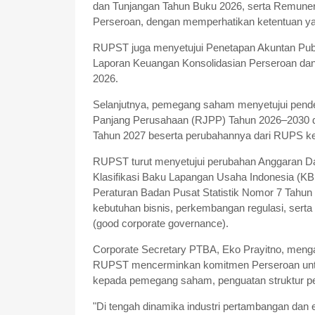
dan Tunjangan Tahun Buku 2026, serta Remuner
Perseroan, dengan memperhatikan ketentuan ya
RUPST juga menyetujui Penetapan Akuntan Publi
Laporan Keuangan Konsolidasian Perseroan d
2026.
Selanjutnya, pemegang saham menyetujui pend
Panjang Perusahaan (RJPP) Tahun 2026–2030 
Tahun 2027 beserta perubahannya dari RUPS kep
RUPST turut menyetujui perubahan Anggaran D
Klasifikasi Baku Lapangan Usaha Indonesia (KB
Peraturan Badan Pusat Statistik Nomor 7 Tahun 
kebutuhan bisnis, perkembangan regulasi, serta
(good corporate governance).
Corporate Secretary PTBA, Eko Prayitno, meng
RUPST mencerminkan komitmen Perseroan untu
kepada pemegang saham, penguatan struktur p
"Di tengah dinamika industri pertambangan dan 