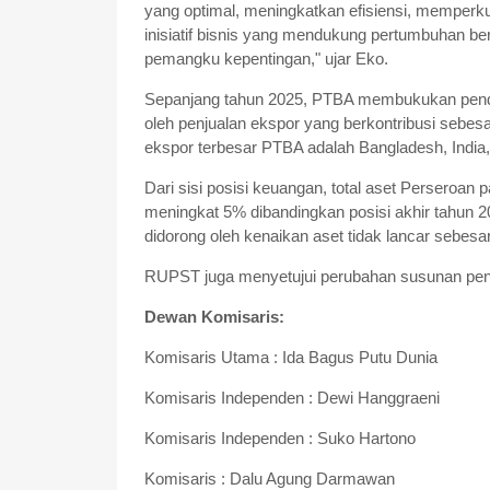
yang optimal, meningkatkan efisiensi, memperku
inisiatif bisnis yang mendukung pertumbuhan ber
pemangku kepentingan," ujar Eko.
Sepanjang tahun 2025, PTBA membukukan pendapa
oleh penjualan ekspor yang berkontribusi sebe
ekspor terbesar PTBA adalah Bangladesh, India, 
Dari sisi posisi keuangan, total aset Perseroan
meningkat 5% dibandingkan posisi akhir tahun 20
didorong oleh kenaikan aset tidak lancar sebesar
RUPST juga menyetujui perubahan susunan peng
Dewan Komisaris:
Komisaris Utama : Ida Bagus Putu Dunia
Komisaris Independen : Dewi Hanggraeni
Komisaris Independen : Suko Hartono
Komisaris : Dalu Agung Darmawan