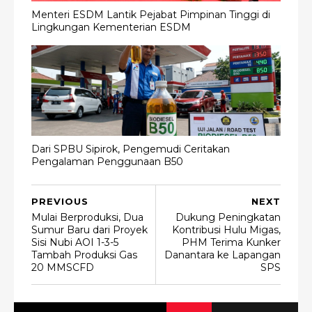
Menteri ESDM Lantik Pejabat Pimpinan Tinggi di
Lingkungan Kementerian ESDM
Dari SPBU Sipirok, Pengemudi Ceritakan
Pengalaman Penggunaan B50
PREVIOUS
NEXT
Mulai Berproduksi, Dua
Dukung Peningkatan
Sumur Baru dari Proyek
Kontribusi Hulu Migas,
Sisi Nubi AOI 1-3-5
PHM Terima Kunker
Tambah Produksi Gas
Danantara ke Lapangan
20 MMSCFD
SPS