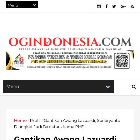
Home
/
Profil
/
Gantikan Awang Lazuardi, Sunaryanto
Diangkat Jadi Direktur Utama PHE
Gantikan Awang Lazuardi,