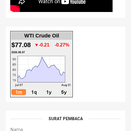
WTI Crude Oil
$77.08
▼-0.21
-0.27%
2026.08.07
SURAT PEMBACA
Nama