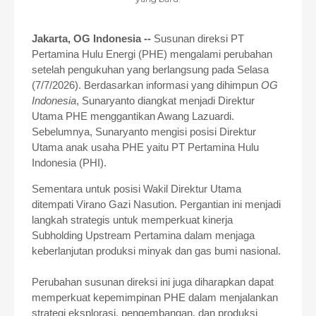
Jakarta, OG Indonesia --
Susunan direksi PT
Pertamina Hulu Energi (PHE) mengalami perubahan
setelah pengukuhan yang berlangsung pada Selasa
(7/7/2026). Berdasarkan informasi yang dihimpun
OG
Indonesia
, Sunaryanto diangkat menjadi Direktur
Utama PHE menggantikan Awang Lazuardi.
Sebelumnya, Sunaryanto mengisi posisi Direktur
Utama anak usaha PHE yaitu PT Pertamina Hulu
Indonesia (PHI).
Sementara untuk posisi Wakil Direktur Utama
ditempati Virano Gazi Nasution.
Pergantian ini menjadi
langkah strategis untuk memperkuat kinerja
Subholding Upstream Pertamina dalam menjaga
keberlanjutan produksi minyak dan gas bumi nasional.
Perubahan susunan direksi ini juga diharapkan dapat
memperkuat kepemimpinan PHE dalam menjalankan
strategi eksplorasi, pengembangan, dan produksi