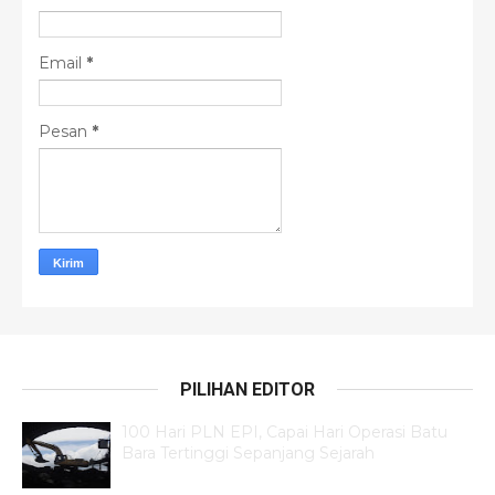
Email
*
Pesan
*
PILIHAN EDITOR
100 Hari PLN EPI, Capai Hari Operasi Batu
Bara Tertinggi Sepanjang Sejarah