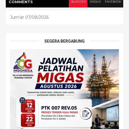
COMMENT
S
BLOGGER
DISQUS
FACEBOOK
Jum'at 07/08/2026
SEGERA BERGABUNG