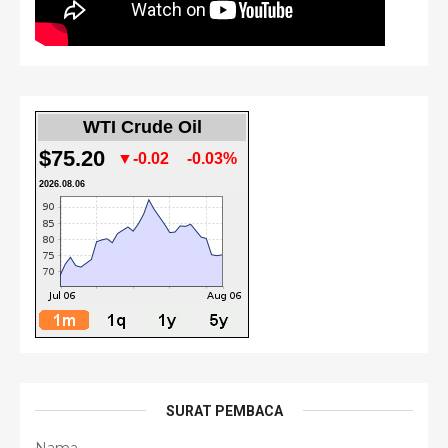
WTI Crude Oil
$75.20
▼-0.02
-0.03%
2026.08.06
SURAT PEMBACA
Nama