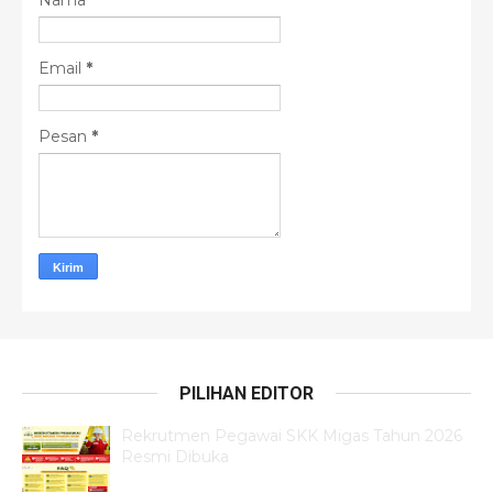
Email
*
Pesan
*
PILIHAN EDITOR
Rekrutmen Pegawai SKK Migas Tahun 2026
Resmi Dibuka