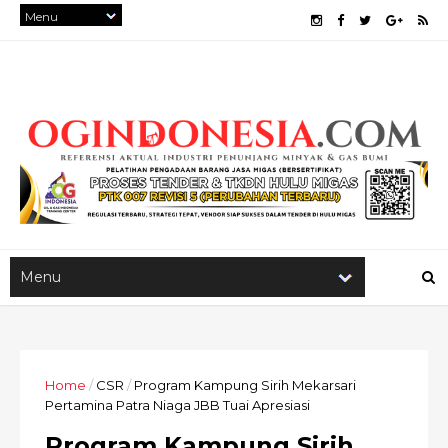
Home
/
CSR
/
Program Kampung Sirih Mekarsari
Pertamina Patra Niaga JBB Tuai Apresiasi
Program Kampung Sirih