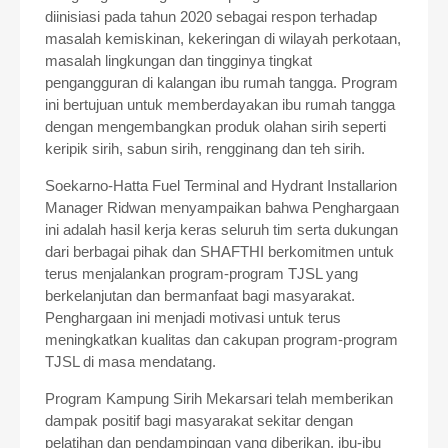
diinisiasi pada tahun 2020 sebagai respon terhadap
masalah kemiskinan, kekeringan di wilayah perkotaan,
masalah lingkungan dan tingginya tingkat
pengangguran di kalangan ibu rumah tangga. Program
ini bertujuan untuk memberdayakan ibu rumah tangga
dengan mengembangkan produk olahan sirih seperti
keripik sirih, sabun sirih, rengginang dan teh sirih.
Soekarno-Hatta Fuel Terminal and Hydrant Installarion
Manager Ridwan menyampaikan bahwa Penghargaan
ini adalah hasil kerja keras seluruh tim serta dukungan
dari berbagai pihak dan SHAFTHI berkomitmen untuk
terus menjalankan program-program TJSL yang
berkelanjutan dan bermanfaat bagi masyarakat.
Penghargaan ini menjadi motivasi untuk terus
meningkatkan kualitas dan cakupan program-program
TJSL di masa mendatang.
Program Kampung Sirih Mekarsari telah memberikan
dampak positif bagi masyarakat sekitar dengan
pelatihan dan pendampingan yang diberikan, ibu-ibu