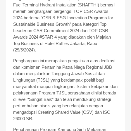
Fuel Terminal Hydrant Installation (SHAFTHI) berhasil
meraih penghargaan bergengsi TOP CSR Awards
2024 bertema “CSR & ESG Innovation Programs for
Sustainable Business Growth” pada Kategori Top
Leader on CSR Commitment 2024 dan TOP CSR
Awards 2024 #STAR 4 yang diadakan oleh Majalah
Top Business di Hotel Raffles Jakarta, Rabu
(29/5/2024).
Penghargaan ini merupakan pengakuan atas dedikasi
dan komitmen Pertamina Patra Niaga Regional JBB
dalam menjalankan Tanggung Jawab Sosial dan
Lingkungan (TJSL) yang berdampak positif bagi
masyarakat maupun lingkungan. Sistem kebijakan dan
pelaksanaan Program TJSL perusahaan dinilai berada
di level “Sangat Baik” dan telah mendukung strategi
pertumbuhan bisnis yang berkelanjutan dengan
mengadopsi Creating Shared Value (CSV) dan ISO
26000 SR.
Penghargaan Program Kampung Sirih Mekarsari