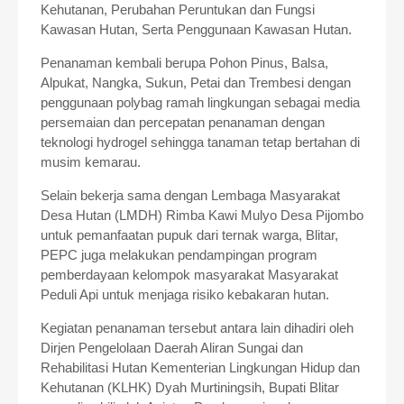
Kehutanan, Perubahan Peruntukan dan Fungsi
Kawasan Hutan, Serta Penggunaan Kawasan Hutan.
Penanaman kembali berupa Pohon Pinus, Balsa,
Alpukat, Nangka, Sukun, Petai dan Trembesi dengan
penggunaan polybag ramah lingkungan sebagai media
persemaian dan percepatan penanaman dengan
teknologi hydrogel sehingga tanaman tetap bertahan di
musim kemarau.
Selain bekerja sama dengan Lembaga Masyarakat
Desa Hutan (LMDH) Rimba Kawi Mulyo Desa Pijombo
untuk pemanfaatan pupuk dari ternak warga, Blitar,
PEPC juga melakukan pendampingan program
pemberdayaan kelompok masyarakat Masyarakat
Peduli Api untuk menjaga risiko kebakaran hutan.
Kegiatan penanaman tersebut antara lain dihadiri oleh
Dirjen Pengelolaan Daerah Aliran Sungai dan
Rehabilitasi Hutan Kementerian Lingkungan Hidup dan
Kehutanan (KLHK) Dyah Murtiningsih, Bupati Blitar