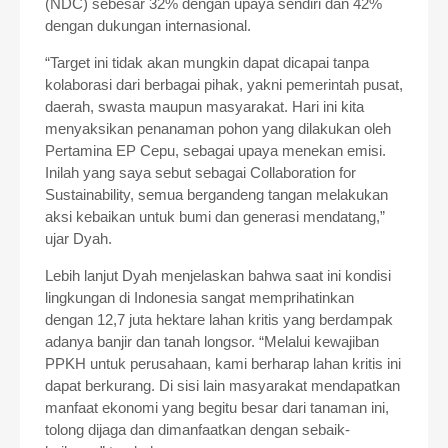
(NDC) sebesar 32% dengan upaya sendiri dan 42%
dengan dukungan internasional.
“Target ini tidak akan mungkin dapat dicapai tanpa
kolaborasi dari berbagai pihak, yakni pemerintah pusat,
daerah, swasta maupun masyarakat. Hari ini kita
menyaksikan penanaman pohon yang dilakukan oleh
Pertamina EP Cepu, sebagai upaya menekan emisi.
Inilah yang saya sebut sebagai Collaboration for
Sustainability, semua bergandeng tangan melakukan
aksi kebaikan untuk bumi dan generasi mendatang,”
ujar Dyah.
Lebih lanjut Dyah menjelaskan bahwa saat ini kondisi
lingkungan di Indonesia sangat memprihatinkan
dengan 12,7 juta hektare lahan kritis yang berdampak
adanya banjir dan tanah longsor. “Melalui kewajiban
PPKH untuk perusahaan, kami berharap lahan kritis ini
dapat berkurang. Di sisi lain masyarakat mendapatkan
manfaat ekonomi yang begitu besar dari tanaman ini,
tolong dijaga dan dimanfaatkan dengan sebaik-