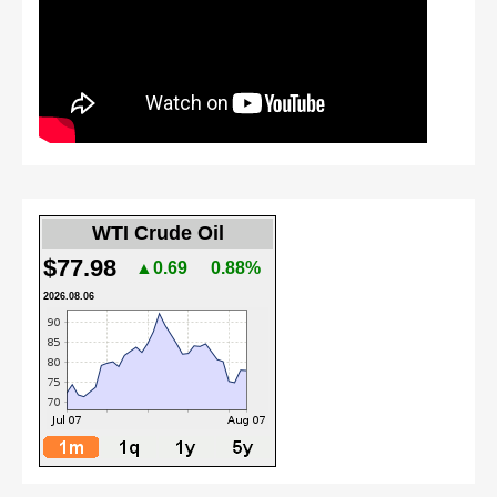
WTI Crude Oil
$77.98
▲0.69
0.88%
2026.08.06