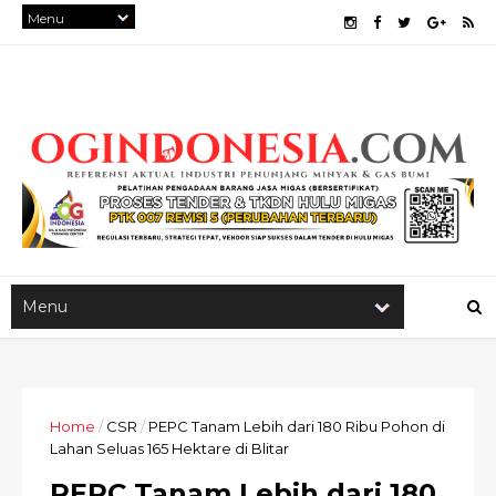
Home
/
CSR
/
PEPC Tanam Lebih dari 180 Ribu Pohon di
Lahan Seluas 165 Hektare di Blitar
PEPC Tanam Lebih dari 180