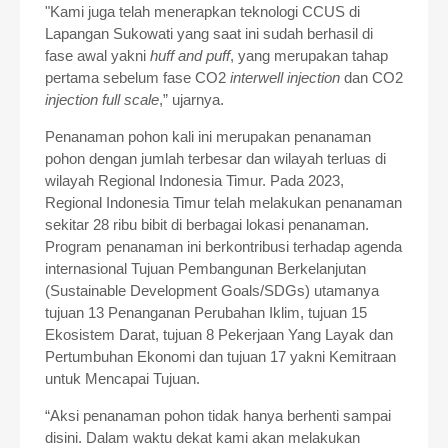
"Kami juga telah menerapkan teknologi CCUS di
Lapangan Sukowati yang saat ini sudah berhasil di
fase awal yakni
huff and puff
, yang merupakan tahap
pertama sebelum fase CO2
interwell injection
dan CO2
injection full scale
,” ujarnya.
Penanaman pohon kali ini merupakan penanaman
pohon dengan jumlah terbesar dan wilayah terluas di
wilayah Regional Indonesia Timur. Pada 2023,
Regional Indonesia Timur telah melakukan penanaman
sekitar 28 ribu bibit di berbagai lokasi penanaman.
Program penanaman ini berkontribusi terhadap agenda
internasional Tujuan Pembangunan Berkelanjutan
(Sustainable Development Goals/SDGs) utamanya
tujuan 13 Penanganan Perubahan Iklim, tujuan 15
Ekosistem Darat, tujuan 8 Pekerjaan Yang Layak dan
Pertumbuhan Ekonomi dan tujuan 17 yakni Kemitraan
untuk Mencapai Tujuan.
“Aksi penanaman pohon tidak hanya berhenti sampai
disini. Dalam waktu dekat kami akan melakukan