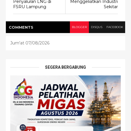
Penyaluran LNG di
Menggeliatkan Industri
FSRU Lampung
Sekitar
COMMENT
S
BLOGGER
DISQUS
FACEBOOK
Jum'at 07/08/2026
SEGERA BERGABUNG