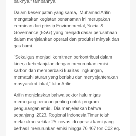
baiknya,” tambahnya.
Dalam kesempatan yang sama, Muhamad Arifin
mengatakan kegiatan penanaman ini merupakan
cerminan dari prinsip Environmental, Social &
Governance (ESG) yang menjadi dasar perusahaan
dalam menjalankan operasi dan produksi minyak dan
gas bumi.
"Sekaligus menjadi komitmen berkontribusi dalam
kinerja keberlanjutan dengan menurunkan emisi
karbon dan memperbaiki kualitas lingkungan,
mematuhi aturan yang berlaku dan menyejahterakan
masyarakat lokal,” tutur Arifin.
Arifin menjelaskan bahwa sektor hulu migas
memegang peranan penting untuk program
pengurangan emisi. Dia menjelaskan bahwa
sepanjang 2023, Regional Indonesia Timur telah
melakukan sekitar 25 inovasi di operasi kami yang
berhasil menurunkan emisi hingga 76.467 ton C02 eq.