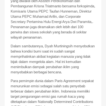
yang diwakili oleh Asisten Perekonomian dan
Pembangunan Krisna Triatmanto bersama forkopimda,
Komisaris Utama PEPC Taufan Hunneman, Direktur
Utama PEPC Muhamad Arifin, dan Corporate
Secretary Pertamina Hulu Energi Arya Dwi Paramita,.
Penanaman juga diramaikan oleh lebih dari 100
perwira dan siswa sekolah yang berada di sekitar
wilayah penanaman.
Dalam sambutannya, Dyah Murtiningsih menyebutkan
bahwa kondisi bumi saat ini sudah sangat
memprihatinkan akibat kegiatan manusia yang tidak
bijak dalam mengelola alam. Hal ini kemudian
menimbulkan dampak perubahan iklim yang
menyebabkan berbagai bencana.
Para pemimpin dunia dalam Paris Agreement sepakat
menurunkan emisi sebagai salah satu penyebab
terbesar dalam perubahan iklim. Indonesia memiliki
target pengurangan emisi gas rumah kaca yang
ditetapkan dalam Nationally Determined Contributions