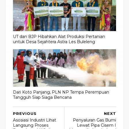
UT dan BJP Hibahkan Alat Produksi Pertanian
untuk Desa Sejahtera Astra Les Buleleng
Dari Koto Panjang, PLN NP Tempa Perempuan
Tangguh Siap Siaga Bencana
PREVIOUS
NEXT
Asosiasi Industri Lihat
Penyaluran Gas Bumi
Langsung Proses
Lewat Pipa Cisem I