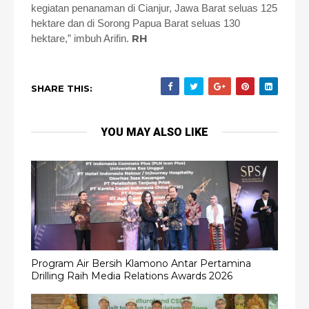
kegiatan penanaman di Cianjur, Jawa Barat seluas 125
hektare dan di Sorong Papua Barat seluas 130
RH
hektare,” imbuh Arifin.
SHARE THIS:
YOU MAY ALSO LIKE
Program Air Bersih Klamono Antar Pertamina
Drilling Raih Media Relations Awards 2026