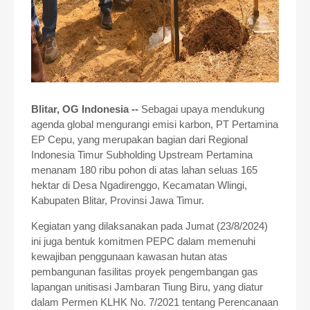
Blitar, OG Indonesia --
Sebagai upaya mendukung
agenda global mengurangi emisi karbon, PT Pertamina
EP Cepu, yang merupakan bagian dari Regional
Indonesia Timur Subholding Upstream Pertamina
menanam 180 ribu pohon di atas lahan seluas 165
hektar di Desa Ngadirenggo, Kecamatan Wlingi,
Kabupaten Blitar, Provinsi Jawa Timur.
Kegiatan yang dilaksanakan pada Jumat (23/8/2024)
ini juga bentuk komitmen PEPC dalam memenuhi
kewajiban penggunaan kawasan hutan atas
pembangunan fasilitas proyek pengembangan gas
lapangan unitisasi Jambaran Tiung Biru, yang diatur
dalam Permen KLHK No. 7/2021 tentang Perencanaan