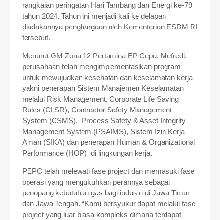
rangkaian peringatan Hari Tambang dan Energi ke-79
tahun 2024. Tahun ini menjadi kali ke delapan
diadakannya penghargaan oleh Kementerian ESDM RI
tersebut.
Menurut GM Zona 12 Pertamina EP Cepu, Mefredi,
perusahaan telah mengimplementasikan program
untuk mewujudkan kesehatan dan keselamatan kerja
yakni penerapan Sistem Manajemen Keselamatan
melalui Risk Management, Corporate Life Saving
Rules (CLSR), Contractor Safety Management
System (CSMS), Process Safety & Asset Integrity
Management System (PSAIMS), Sistem Izin Kerja
Aman (SIKA) dan penerapan Human & Organizational
Performance (HOP) di lingkungan kerja.
PEPC telah melewati fase project dan memasuki fase
operasi yang mengukuhkan perannya sebagai
penopang kebutuhan gas bagi industri di Jawa Timur
dan Jawa Tengah. “Kami bersyukur dapat melalui fase
project yang luar biasa kompleks dimana terdapat