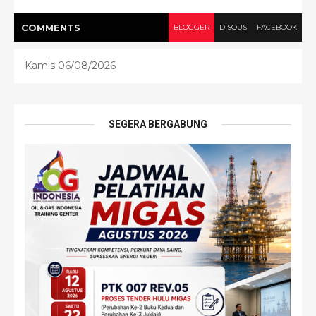
COMMENT
S
BLOGGER
DISQUS
FACEBOOK
Kamis 06/08/2026
SEGERA BERGABUNG