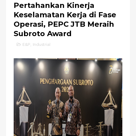
Pertahankan Kinerja
Keselamatan Kerja di Fase
Operasi, PEPC JTB Meraih
Subroto Award
E&P
,
Industrial