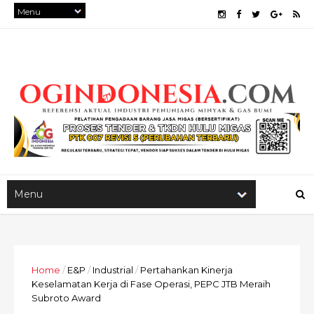
Home
/
E&P
/
Industrial
/
Pertahankan Kinerja
Keselamatan Kerja di Fase Operasi, PEPC JTB Meraih
Subroto Award