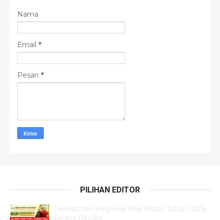
Nama
Email
*
Pesan
*
PILIHAN EDITOR
Rekrutmen Pegawai SKK Migas Tahun 2026
Resmi Dibuka