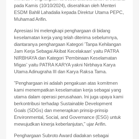
pada Kamis (10/10/2024), diserahkan oleh Menteri
ESDM Bahlil Lahadalia kepada Direktur Utama PEPC,
Muhamad Arifin.
Apresiasi Ini melengkapi penghargaan di bidang
keselamatan kerja yang telah diterima sebelumnya,
diantaranya penghargaan Kategori 'Tanpa Kehilangan
Jam Kerja Sebagai Akibat Kecelakaan' yaitu PATRA
NIRBHAYA dan Kategori 'Pembinaan Keselamatan
Migas' yaitu PATRA KARYA yakni Nirbhaya Karya
Utama Adinugraha III dan Karya Raksa Tama.
"Penghargaan ini adalah pengakuan atas komitmen
kami menempatkan keselamatan kerja sebagai yang
utama dalam operasi perusahaan. Ini juga upaya kami
berkontribusi terhadap Sustainable Development
Goals (SDGs) dan menerapkan prinsip-prinsip
Environmental, Social, and Governance (ESG) untuk
mewujudkan kinerja keberlanjutan," ujar Arifin.
Penghargaan Subroto Award diadakan sebagai