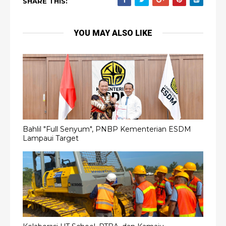
SHARE THIS:
YOU MAY ALSO LIKE
Bahlil "Full Senyum", PNBP Kementerian ESDM
Lampaui Target