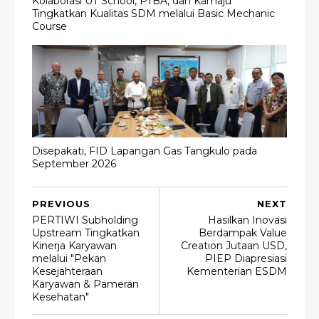
Kolaborasi UT School, PTBA, dan Kamaju
Tingkatkan Kualitas SDM melalui Basic Mechanic
Course
Disepakati, FID Lapangan Gas Tangkulo pada
September 2026
PREVIOUS
NEXT
PERTIWI Subholding
Hasilkan Inovasi
Upstream Tingkatkan
Berdampak Value
Kinerja Karyawan
Creation Jutaan USD,
melalui "Pekan
PIEP Diapresiasi
Kesejahteraan
Kementerian ESDM
Karyawan & Pameran
Kesehatan"