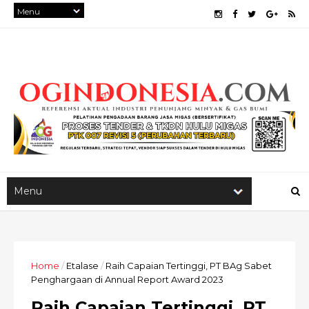
Home
/
Etalase
/
Raih Capaian Tertinggi, PT BAg Sabet
Penghargaan di Annual Report Award 2023
Raih Capaian Tertinggi, PT