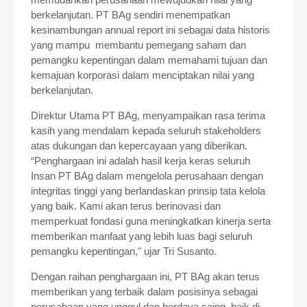
berkelanjutan. PT BAg sendiri menempatkan
kesinambungan annual report ini sebagai data historis
yang mampu membantu pemegang saham dan
pemangku kepentingan dalam memahami tujuan dan
kemajuan korporasi dalam menciptakan nilai yang
berkelanjutan.
Direktur Utama PT BAg, menyampaikan rasa terima
kasih yang mendalam kepada seluruh stakeholders
atas dukungan dan kepercayaan yang diberikan.
“Penghargaan ini adalah hasil kerja keras seluruh
Insan PT BAg dalam mengelola perusahaan dengan
integritas tinggi yang berlandaskan prinsip tata kelola
yang baik. Kami akan terus berinovasi dan
memperkuat fondasi guna meningkatkan kinerja serta
memberikan manfaat yang lebih luas bagi seluruh
pemangku kepentingan," ujar Tri Susanto.
Dengan raihan penghargaan ini, PT BAg akan terus
memberikan yang terbaik dalam posisinya sebagai
perusahaan yang unggul dan berdaya saing, baik di