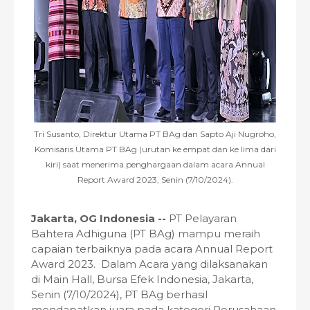
Tri Susanto, Direktur Utama PT BAg dan Sapto Aji Nugroho,
Komisaris Utama PT BAg (urutan ke empat dan ke lima dari
kiri) saat menerima penghargaan dalam acara Annual
Report Award 2023, Senin (7/10/2024).
Jakarta, OG Indonesia --
PT Pelayaran
Bahtera Adhiguna (PT BAg) mampu meraih
capaian terbaiknya pada acara Annual Report
Award 2023. Dalam Acara yang dilaksanakan
di Main Hall, Bursa Efek Indonesia, Jakarta,
Senin (7/10/2024), PT BAg berhasil
mendapatkan juara pada kategori Perusahaan