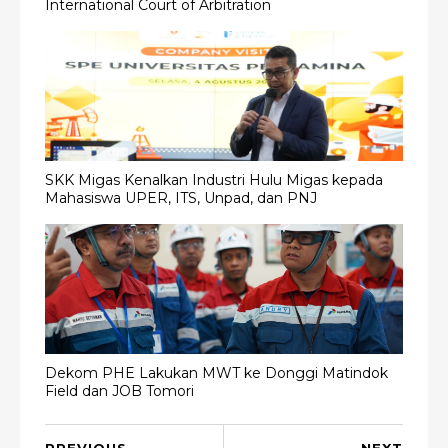
International Court of Arbitration
SKK Migas Kenalkan Industri Hulu Migas kepada
Mahasiswa UPER, ITS, Unpad, dan PNJ
Dekom PHE Lakukan MWT ke Donggi Matindok
Field dan JOB Tomori
PREVIOUS
NEXT