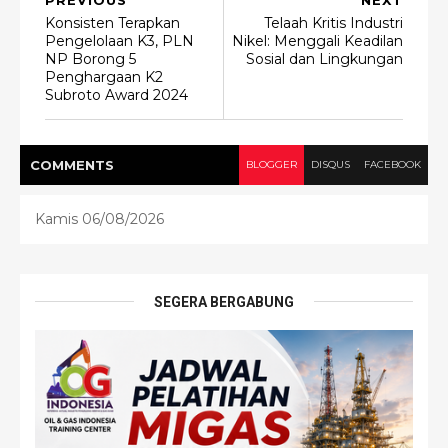
Konsisten Terapkan
Telaah Kritis Industri
Pengelolaan K3, PLN
Nikel: Menggali Keadilan
NP Borong 5
Sosial dan Lingkungan
Penghargaan K2
Subroto Award 2024
COMMENT
S
BLOGGER
DISQUS
FACEBOOK
Kamis 06/08/2026
SEGERA BERGABUNG