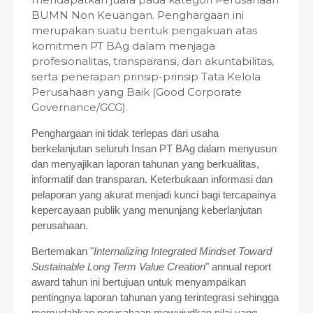
BUMN Non Keuangan. Penghargaan ini
merupakan suatu bentuk pengakuan atas
komitmen PT BAg dalam menjaga
profesionalitas, transparansi, dan akuntabilitas,
serta penerapan prinsip-prinsip Tata Kelola
Perusahaan yang Baik (Good Corporate
Governance/GCG).
Penghargaan ini tidak terlepas dari usaha
berkelanjutan seluruh Insan PT BAg dalam menyusun
dan menyajikan laporan tahunan yang berkualitas,
informatif dan transparan. Keterbukaan informasi dan
pelaporan yang akurat menjadi kunci bagi tercapainya
kepercayaan publik yang menunjang keberlanjutan
perusahaan.
Bertemakan "
Internalizing Integrated Mindset Toward
Sustainable Long Term Value Creation
" annual report
award tahun ini bertujuan untuk menyampaikan
pentingnya laporan tahunan yang terintegrasi sehingga
memudahkan perusahaan mewujudkan nilai yang