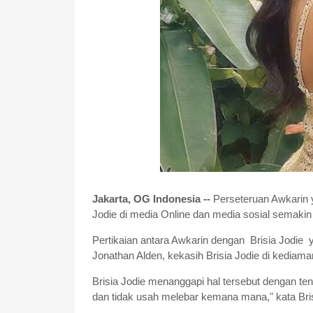
Jakarta, OG Indonesia --
Perseteruan Awkarin 
Jodie di media Online dan media sosial semakin
Pertikaian antara Awkarin dengan Brisia Jodie ya
Jonathan Alden, kekasih Brisia Jodie di kediama
Brisia Jodie menanggapi hal tersebut dengan te
dan tidak usah melebar kemana mana," kata Bris