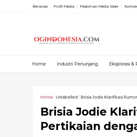
Beranda
Profil Media
Pedoman Media Siber
Kontak
Home
Industri Penunjang
Eksplorasi & 
Home
/
Unlabelled
/
Brisia Jodie Klarifikasi Rum
Brisia Jodie Klar
Pertikaian deng