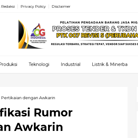
 Redaksi
Privacy Policy
Disclaimer
Produksi
Teknologi
Industrial
Listrik & Minerba
or Pertikaian dengan Awkarin
ifikasi Rumor
an Awkarin