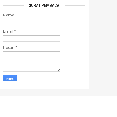
SURAT PEMBACA
Nama
Email
*
Pesan
*