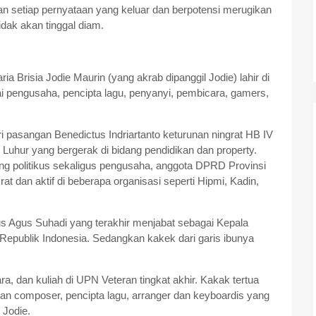
an setiap pernyataan yang keluar dan berpotensi merugikan
idak akan tinggal diam.
a Brisia Jodie Maurin (yang akrab dipanggil Jodie) lahir di
ai pengusaha, pencipta lagu, penyanyi, pembicara, gamers,
i pasangan Benedictus Indriartanto keturunan ningrat HB IV
Luhur yang bergerak di bidang pendidikan dan property.
g politikus sekaligus pengusaha, anggota DPRD Provinsi
t dan aktif di beberapa organisasi seperti Hipmi, Kadin,
us Agus Suhadi yang terakhir menjabat sebagai Kepala
Republik Indonesia. Sedangkan kakek dari garis ibunya
ra, dan kuliah di UPN Veteran tingkat akhir. Kakak tertua
an composer, pencipta lagu, arranger dan keyboardis yang
 Jodie.