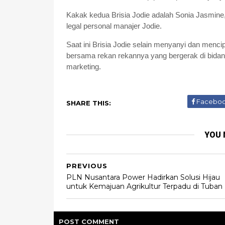
Kakak kedua Brisia Jodie adalah Sonia Jasmine
legal personal manajer Jodie.
Saat ini Brisia Jodie selain menyanyi dan menc
bersama rekan rekannya yang bergerak di bidang 
marketing.
Facebo
SHARE THIS:
YOU 
PREVIOUS
PLN Nusantara Power Hadirkan Solusi Hijau
untuk Kemajuan Agrikultur Terpadu di Tuban
POST
COMMENT