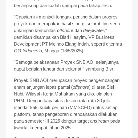
berlangsung dan sudah sampai pada tahap
tie-in
.
"Capaian ini menjadi tonggak penting dalam progres
proyek dan merupakan hasil sinergi seluruh tim serta
dukungan komunitas
offshore
dan
deepwater,"
demikian disampaikan Bisri Hasyim, VP Business
Development PT Meindo Elang Indah, seperti diterima
OG Indonesia,
Minggu (18/5/2025).
"Semoga pelaksanaan Proyek SNB AOI selanjutnya
dapat berjalan lancar dan selamat," sambung Bisri.
Proyek SNB AOI merupakan proyek pengembangan
enam anjungan lepas pantai (
offshore
) di area Sisi
Nubi, Wilayah Kerja Mahakam yang dikelola oleh
PHM. Dengan kapasitas desain rata-rata 30 juta
standar kaki kubik per hari (MMSCFD) untuk setiap
platform, tahap pengeboran direncanakan dilakukan
pada semester III 2025 dengan target
onstream
pada
kwartal keempat tahun 2025.