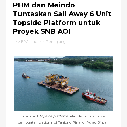
PHM dan Meindo
Tuntaskan Sail Away 6 Unit
Topside Platform untuk
Proyek SNB AOI
EPCI
,
Industri Penunjang
Enam unit
topside platform
telah dikirim dari lokasi
pembuatan platform di Tanjung Pinang, Pulau Bintan,