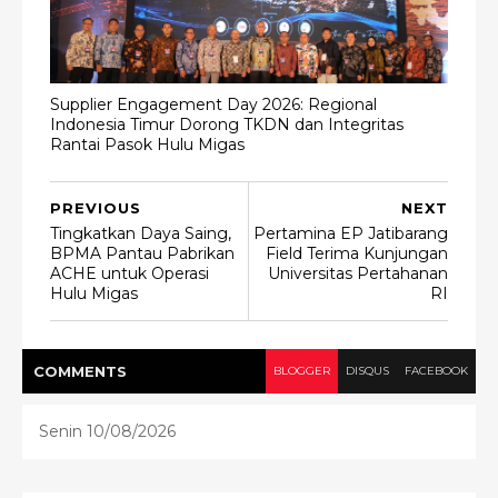
Supplier Engagement Day 2026: Regional
Indonesia Timur Dorong TKDN dan Integritas
Rantai Pasok Hulu Migas
PREVIOUS
NEXT
Tingkatkan Daya Saing,
Pertamina EP Jatibarang
BPMA Pantau Pabrikan
Field Terima Kunjungan
ACHE untuk Operasi
Universitas Pertahanan
Hulu Migas
RI
COMMENT
S
BLOGGER
DISQUS
FACEBOOK
Senin 10/08/2026