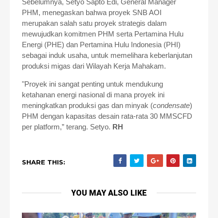
Sebelumnya, Setyo Sapto Edi, General Manager
PHM, menegaskan bahwa proyek SNB AOI
merupakan salah satu proyek strategis dalam
mewujudkan komitmen PHM serta Pertamina Hulu
Energi (PHE) dan Pertamina Hulu Indonesia (PHI)
sebagai induk usaha, untuk memelihara keberlanjutan
produksi migas dari Wilayah Kerja Mahakam.
"Proyek ini sangat penting untuk mendukung
ketahanan energi nasional di mana proyek ini
meningkatkan produksi gas dan minyak (
condensate
)
PHM dengan kapasitas desain rata-rata 30 MMSCFD
per platform,” terang. Setyo.
RH
SHARE THIS:
YOU MAY ALSO LIKE