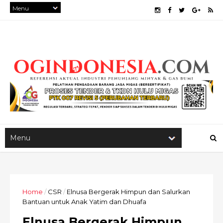
Home
/
CSR
/
Elnusa Bergerak Himpun dan Salurkan
Bantuan untuk Anak Yatim dan Dhuafa
Elnusa Bergerak Himpun