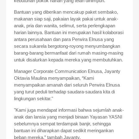
kebutuhan pokok harian yang telah dihimpun.
Bantuan yang diberikan mencakup paket sembako,
makanan siap saji, pakaian layak pakai untuk anak-
anak, pria dan wanita, selimut, serta perlengkapan
harian lainnya. Bantuan ini merupakan hasil kolaborasi
antara perusahaan dan para Perwira Elnusa yang
secara sukarela bergotong-royong menyumbangkan
barang-barang bermanfaat dari rumah masing-masing
untuk disalurkan kepada mereka yang membutuhkan.
Manager Corporate Communication Elnusa, Jayanty
Oktavia Maulina menyampaikan, “Kami
menyampaikan amanah dari seluruh Perwira Elnusa
yang turut peduli terhadap saudara-saudara kita di
lingkungan sekitar."
"Kami juga mendapat informasi bahwa sejumlah anak-
anak dan lansia yang menjadi binaan Yayasan YASNI
sebelumnya sempat terdampak banjir, sehingga
bantuan ini diharapkan dapat sedikit meringankan
beban mereka,” tambah Jayanty.