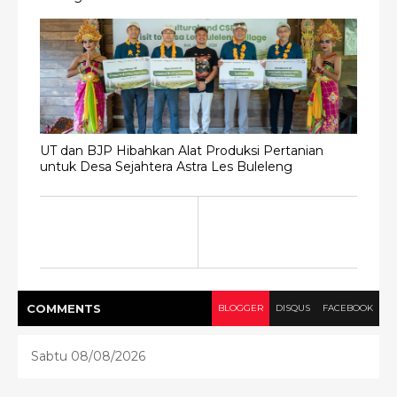
UT dan BJP Hibahkan Alat Produksi Pertanian
untuk Desa Sejahtera Astra Les Buleleng
COMMENT
S
BLOGGER
DISQUS
FACEBOOK
Sabtu 08/08/2026