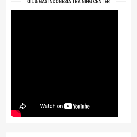
OIL & GAS INDONESIA TRAINING CENTER