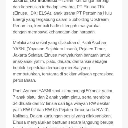
Jakarta, OG Indonesia --
Dalam semangat berbagi
dan kepedulian terhadap sesama, PT Elnusa Tbk
(Elnusa, IDX: ELSA), anak usaha PT Pertamina Hulu
Energi yang tergabung dalam Subholding Upstream
Pertamina, kembali hadir di tengah masyarakat
dengan membawa kehangatan dan harapan.
Melalui aksi sosial yang dilakukan di Panti Asuhan
YASNI (Yayasan Sejahtera Insani), Pejaten Timur,
Jakarta Selatan, Elnusa menyalurkan bantuan untuk
anak-anak yatim, piatu, dhuafa, dan lansia sebagai
bentuk kepedulian terhadap mereka yang
membutuhkan, terutama di sekitar wilayah operasional
perusahaan.
Panti Asuhan YASNI saat ini menaungi 50 anak yatim,
7 anak piatu, dan 2 anak yatim piatu, serta membina
34 dhuafa dan 87 lansia dari tiga wilayah RW sekitar
yaitu RW 02 dan RW 05 Pejaten Timur serta RW 01
Kalibata. Dalam kunjungan sosial yang dilaksanakan,
Elnusa menyalurkan bantuan secara langsung berupa