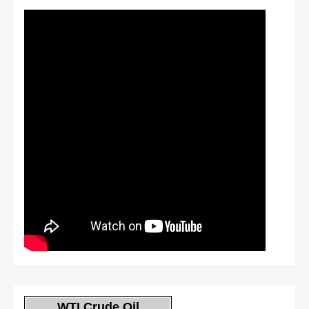
WTI Crude Oil