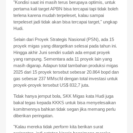
"Kondisi saat ini masih terus berupaya optimis, untuk
pertama kali target APBN bisa tercapai tapi tidak boleh
terlena karena mudah terpeleset, kalau sampai
terpeleset jadi tidak akan bisa tercapai target," ungkap
Hudi.
Selain dari Proyek Strategis Nasional (PSN), ada 15
proyek migas yang ditargetkan selesai pada tahun ini.
Hingga akhir Juni sendiri sudah ada empat proyek
yang rampung. Sementara ada 11 proyek lain yang
masih digarap. Adapun total tambahan produksi migas
2025 dari 15 proyek tersebut sebesar 20.864 bopd dan
gas sebesar 237 MMscfd dengan total investasi untuk
proyek-proyek tersebut US$ 832,7 juta.
Tidak hanya jemput bola, SKK Migas kata Hudi juga
bakal tegas kepada KKKS untuk bisa menyelesaikan
komitmennya bahkan tidak segan jika memang perlu
diberikan peringatan.
"Kalau mereka tidak
perform
kita berikan surat