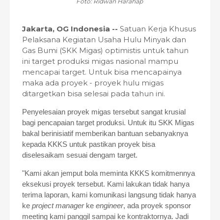
Foto: Ridwan Harahap
Jakarta, OG Indonesia --
Satuan Kerja Khusus
Pelaksana Kegiatan Usaha Hulu Minyak dan
Gas Bumi (SKK Migas) optimistis untuk tahun
ini target produksi migas nasional mampu
mencapai target. Untuk bisa mencapainya
maka ada proyek - proyek hulu migas
ditargetkan bisa selesai pada tahun ini.
Penyelesaian proyek migas tersebut sangat krusial
bagi pencapaian target produksi. Untuk itu SKK Migas
bakal berinisiatif memberikan bantuan sebanyaknya
kepada KKKS untuk pastikan proyek bisa
diselesaikam sesuai dengam target.
"Kami akan jemput bola meminta KKKS komitmennya
eksekusi proyek tersebut. Kami lakukan tidak hanya
terima laporan, kami komunikasi langsung tidak hanya
ke
project manager
ke
engineer
, ada proyek sponsor
meeting kami panggil sampai ke kontraktornya. Jadi