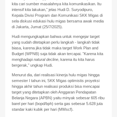
kita cari sumber masalahnya kita komunikasikan. Itu
intensif kita lakukan," jelas Hudi D. Suryodipuro,
Kepala Divisi Program dan Komunikasi SKK Migas di
sela diskusi edukasi hulu migas bersama awak media
di Jakarta, Jumat (25/7/2025).
Hudi mengungkapkan bahwa untuk mengejar target
yang sudah ditetapkan perlu langkah - langkah tidak
biasa, karena jika tidak maka target Work Plan and
Budget (WPNB) saja tidak akan tercapai. "Karena kita
menghadapi
natural decline
, karena itu kita harus
bergerak," ungkap Hudi.
Menurut dia, dari realisasi kinerja hulu migas hingga
semester I tahun ini, SKK Migas optimistis proyeksi
hingga akhir tahun realisasi produksi bisa mencapai
target yang ditetapkan oleh Anggaran Pendapatan
Belanja Negara (APBN) yaitu minyak sebesar 605 ribu
barel per hari (bopd/bph) serta gas sebesar 5.628 juta
standar kaki kubik per hari (MMscf).