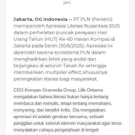
jam.
Jakarta, OG Indonesia --
PT PLN (Persero)
memperoleh Apresiasi Literasi Nusantara 2025
dalam perhelatan puncak perayaan Hari
Ulang Tahun (HUT) Ke-60 Harian Kompas di
Jakarta pada Senin (30/6/2025). Apresiasi ini
diperoleh karena konsistensi PLN dalam
menghadirkan listrik yang andal dan
terjangkau di seluruh Tanah Air sehingga
memberikan
multiplier effect
, khususnya
peningkatan literasi bagi masyarakat.
CEO Kompas Gramedia Group, Lilik Oetama
mengatakan bahwa literasi bukan hanya tentang
membaca dan menulis, tetapi tentang memahami,
menyaring, dan berpikir kritis. Dia mengatakan,
apresiasi ini adalah gerakan bersama, sebuah
panggilan untuk seluruh elemen masyarakat agar terus
menyalakan cahaya pengetahuan di tengah