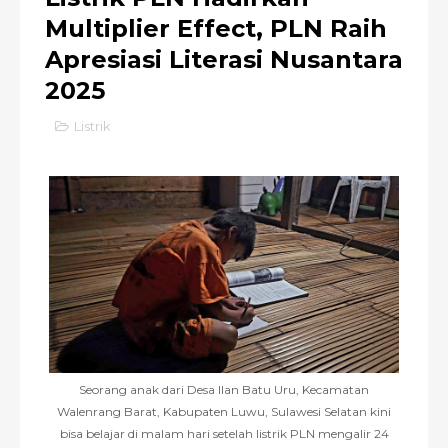
Multiplier Effect, PLN Raih
Apresiasi Literasi Nusantara
2025
Listrik
Seorang anak dari Desa Ilan Batu Uru, Kecamatan
Walenrang Barat, Kabupaten Luwu, Sulawesi Selatan kini
bisa belajar di malam hari setelah listrik PLN mengalir 24