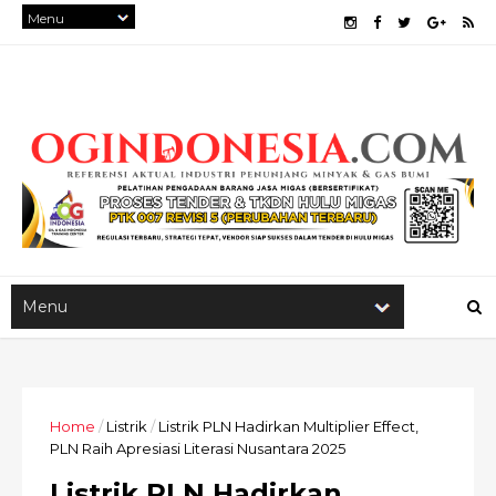
Home
/
Listrik
/
Listrik PLN Hadirkan Multiplier Effect,
PLN Raih Apresiasi Literasi Nusantara 2025
Listrik PLN Hadirkan