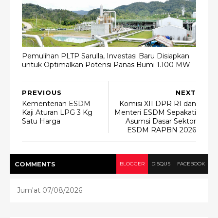
Pemulihan PLTP Sarulla, Investasi Baru Disiapkan
untuk Optimalkan Potensi Panas Bumi 1.100 MW
PREVIOUS
NEXT
Kementerian ESDM
Komisi XII DPR RI dan
Kaji Aturan LPG 3 Kg
Menteri ESDM Sepakati
Satu Harga
Asumsi Dasar Sektor
ESDM RAPBN 2026
COMMENT
S
BLOGGER
DISQUS
FACEBOOK
Jum'at 07/08/2026