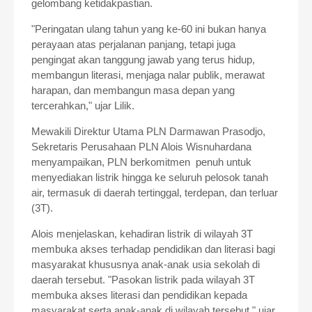
gelombang ketidakpastian.
"Peringatan ulang tahun yang ke-60 ini bukan hanya
perayaan atas perjalanan panjang, tetapi juga
pengingat akan tanggung jawab yang terus hidup,
membangun literasi, menjaga nalar publik, merawat
harapan, dan membangun masa depan yang
tercerahkan," ujar Lilik.
Mewakili Direktur Utama PLN Darmawan Prasodjo,
Sekretaris Perusahaan PLN Alois Wisnuhardana
menyampaikan, PLN berkomitmen penuh untuk
menyediakan listrik hingga ke seluruh pelosok tanah
air, termasuk di daerah tertinggal, terdepan, dan terluar
(3T).
Alois menjelaskan, kehadiran listrik di wilayah 3T
membuka akses terhadap pendidikan dan literasi bagi
masyarakat khususnya anak-anak usia sekolah di
daerah tersebut.
"Pasokan listrik pada wilayah 3T
membuka akses literasi dan pendidikan kepada
masyarakat serta anak-anak di wilayah tersebut," ujar