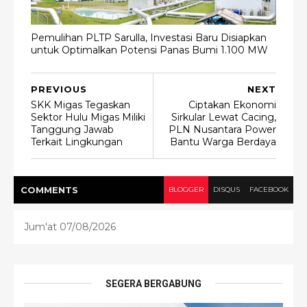
Pemulihan PLTP Sarulla, Investasi Baru Disiapkan
untuk Optimalkan Potensi Panas Bumi 1.100 MW
PREVIOUS
NEXT
SKK Migas Tegaskan
Ciptakan Ekonomi
Sektor Hulu Migas Miliki
Sirkular Lewat Cacing,
Tanggung Jawab
PLN Nusantara Power
Terkait Lingkungan
Bantu Warga Berdaya
COMMENT
S
BLOGGER
DISQUS
FACEBOOK
Jum'at 07/08/2026
SEGERA BERGABUNG