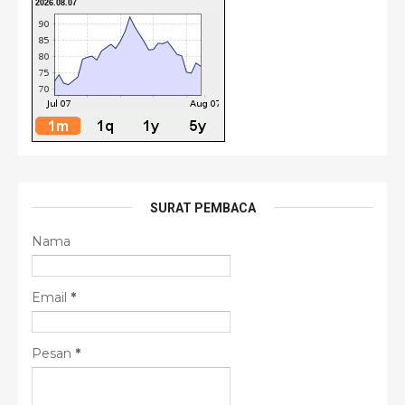
2026.08.07
SURAT PEMBACA
Nama
Email
*
Pesan
*