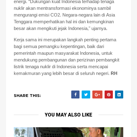
energi. “Dukungan kuat Indonesia terhadap tenaga
nuklir
akan mentransformasi ekonominya sambil
mengurangi emisi CO2. Negara-negara lain di
Asia
Tenggara memperhatikan hal ini dan kemungkinan
besar akan mengikuti jejak
Indonesia," ujarnya.
Kerja sama ini merupakan langkah penting pertama
bagi semua pemangku
kepentingan, baik dari
pemerintah maupun masyarakat Indonesia, untuk
mendukung
pembangunan dan perizinan pembangkit
listrik tenaga nuklir di Indonesia serta
mencapai
kemakmuran yang lebih besar di seluruh negeri.
RH
SHARE THIS:
YOU MAY ALSO LIKE