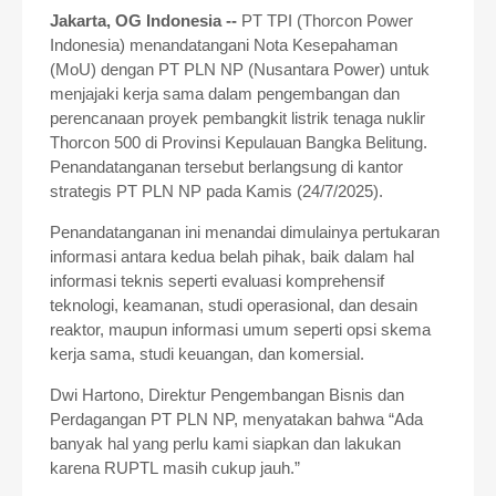
Jakarta, OG Indonesia --
PT TPI (Thorcon Power
Indonesia) menandatangani Nota
Kesepahaman
(MoU) dengan PT PLN NP (Nusantara Power) untuk
menjajaki kerja sama
dalam pengembangan dan
perencanaan proyek pembangkit listrik tenaga nuklir
Thorcon
500 di Provinsi Kepulauan Bangka Belitung.
Penandatanganan tersebut berlangsung di
kantor
strategis PT PLN NP pada Kamis (24/7/2025).
Penandatanganan ini menandai dimulainya pertukaran
informasi antara kedua
belah pihak, baik dalam hal
informasi teknis seperti evaluasi komprehensif
teknologi,
keamanan, studi operasional, dan desain
reaktor, maupun informasi umum seperti opsi
skema
kerja sama, studi keuangan, dan komersial.
Dwi Hartono, Direktur Pengembangan Bisnis dan
Perdagangan PT PLN NP,
menyatakan bahwa “Ada
banyak hal yang perlu kami siapkan dan lakukan
karena RUPTL
masih cukup jauh.”