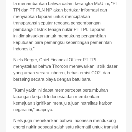
Ia menambahkan bahwa dalam kerangka MoU ini, “PT
TPI dan PT PLN
NP akan bertukar informasi dan
menyiapkan laporan untuk menciptakan
transparansi
seputar rencana pengembangan
pembangkit listrik tenaga nuklir PT TPI. Laporan
ini
dimaksudkan untuk mendukung pengambilan
keputusan para pemangku kepentingan
pemerintah
Indonesia.”
Niels Berger, Chief Financial Officer PT TPI,
menyatakan bahwa
Thorcon menawarkan
listrik dasar
yang aman secara inheren, bebas emisi CO2, dan
bersaing secara biaya
dengan batu bara.
"Kami yakin ini dapat mempercepat pertumbuhan
lapangan kerja di
Indonesia dan memberikan
kemajuan signifikan menuju tujuan netralitas karbon
negara
ini," ucapnya.
Niels juga menekankan bahwa Indonesia mendukung
energi nuklir sebagai salah
satu alternatif untuk transisi