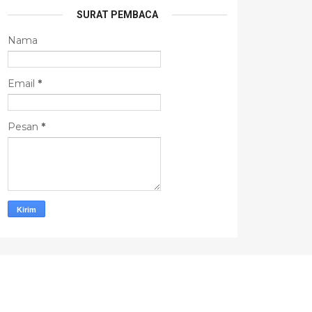
SURAT PEMBACA
Nama
Email
*
Pesan
*