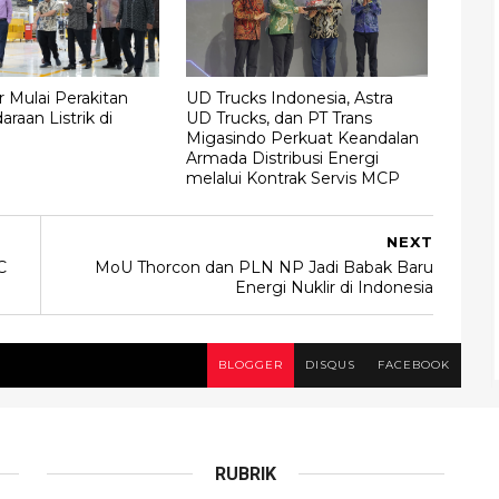
 Mulai Perakitan
UD Trucks Indonesia, Astra
raan Listrik di
UD Trucks, dan PT Trans
Migasindo Perkuat Keandalan
Armada Distribusi Energi
melalui Kontrak Servis MCP
NEXT
C
MoU Thorcon dan PLN NP Jadi Babak Baru
Energi Nuklir di Indonesia
BLOGGER
DISQUS
FACEBOOK
RUBRIK