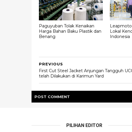
Paguyuban Tolak Kenaikan
Leapmotor
Harga Bahan Baku Plastik dan
Lokal Kenda
Benang
Indonesia
PREVIOUS
First Cut Steel Jacket Anjungan Tangguh UC
telah Dilakukan di Karimun Yard
POST
COMMENT
PILIHAN EDITOR