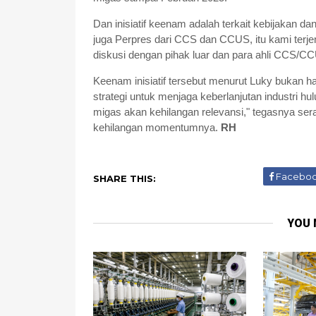
Dan inisiatif keenam adalah terkait kebijakan da
juga Perpres dari CCS dan CCUS, itu kami te
diskusi dengan pihak luar dan para ahli CCS/CC
Keenam inisiatif tersebut menurut Luky bukan ha
strategi untuk menjaga keberlanjutan industri h
migas akan kehilangan relevansi," tegasnya ser
kehilangan momentumnya.
RH
Facebo
SHARE THIS:
YOU 