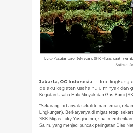
Luky Yusgiantoro, Sekretaris SKK Migas, saat mem
Salim di J
Jakarta, OG Indonesia --
Ilmu lingkunga
pelaku kegiatan usaha hulu minyak dan g
Kegiatan Usaha Hulu Minyak dan Gas Bumi (S
"Sekarang ini banyak sekali teman-teman, reka
Lingkungan). Berkaryanya di migas tetapi sekara
SKK Migas Luky Yusgiantoro, saat memberikan
Salim, yang menjadi puncak peringatan Dies Nata