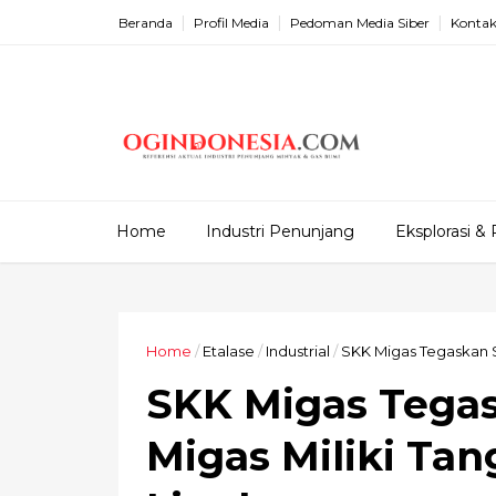
Beranda
Profil Media
Pedoman Media Siber
Kontak
Home
Industri Penunjang
Eksplorasi & 
Home
/
Etalase
/
Industrial
/
SKK Migas Tegaskan S
SKK Migas Tegas
Migas Miliki Ta