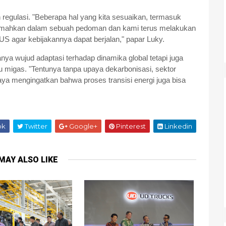
n regulasi. "Beberapa hal yang kita sesuaikan, termasuk
rjemahkan dalam sebuah pedoman dan kami terus melakukan
US agar kebijakannya dapat berjalan," papar Luky.
nya wujud adaptasi terhadap dinamika global tetapi juga
ulu migas. "Tentunya tanpa upaya dekarbonisasi, sektor
aya mengingatkan bahwa proses transisi energi juga bisa
ok
Twitter
Google+
Pinterest
Linkedin
MAY ALSO LIKE