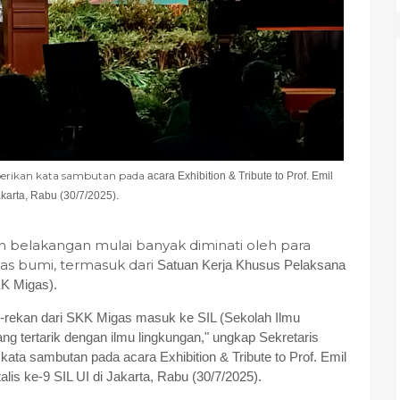
berikan kata sambutan pada
acara Exhibition & Tribute to Prof. Emil
akarta, Rabu (30/7/2025).
n belakangan mulai banyak diminati oleh para
as bumi, termasuk dari
Satuan Kerja Khusus Pelaksana
KK Migas).
n-rekan dari SKK Migas masuk ke SIL (Sekolah Ilmu
ng tertarik dengan ilmu lingkungan," ungkap Sekretaris
 kata sambutan pada
acara Exhibition & Tribute to Prof. Emil
lis ke-9 SIL UI di Jakarta, Rabu (30/7/2025).