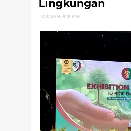
Lingkungan
Etalase
,
Industrial