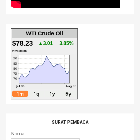
WTI Crude Oil
$78.23
▲3.01
3.85%
2026.08.06
SURAT PEMBACA
Nama