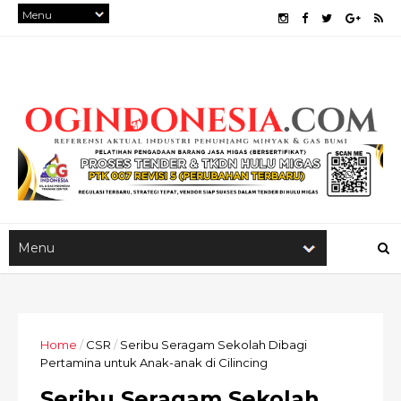
Home
/
CSR
/
Seribu Seragam Sekolah Dibagi
Pertamina untuk Anak-anak di Cilincing
Seribu Seragam Sekolah