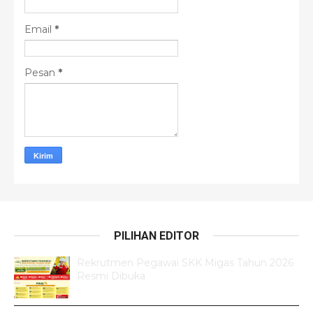
Email
*
Pesan
*
PILIHAN EDITOR
Rekrutmen Pegawai SKK Migas Tahun 2026
Resmi Dibuka