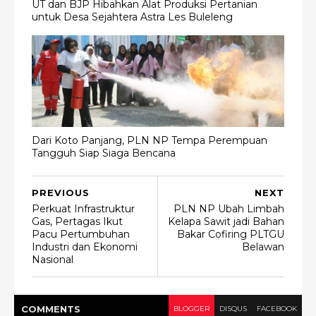
UT dan BJP Hibahkan Alat Produksi Pertanian
untuk Desa Sejahtera Astra Les Buleleng
Dari Koto Panjang, PLN NP Tempa Perempuan
Tangguh Siap Siaga Bencana
PREVIOUS
NEXT
Perkuat Infrastruktur
PLN NP Ubah Limbah
Gas, Pertagas Ikut
Kelapa Sawit jadi Bahan
Pacu Pertumbuhan
Bakar Cofiring PLTGU
Industri dan Ekonomi
Belawan
Nasional
COMMENT
S
BLOGGER
DISQUS
FACEBOOK