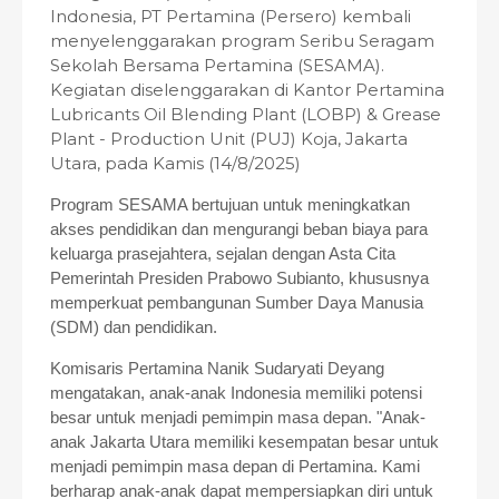
Indonesia, PT Pertamina (Persero) kembali
menyelenggarakan program Seribu Seragam
Sekolah Bersama Pertamina (SESAMA).
Kegiatan diselenggarakan di Kantor Pertamina
Lubricants Oil Blending Plant (LOBP) & Grease
Plant - Production Unit (PUJ) Koja, Jakarta
Utara, pada Kamis (14/8/2025)
Program SESAMA bertujuan untuk meningkatkan
akses pendidikan dan mengurangi beban biaya para
keluarga prasejahtera, sejalan dengan Asta Cita
Pemerintah Presiden Prabowo Subianto, khususnya
memperkuat pembangunan Sumber Daya Manusia
(SDM) dan pendidikan.
Komisaris Pertamina Nanik Sudaryati Deyang
mengatakan, anak-anak Indonesia memiliki potensi
besar untuk menjadi pemimpin masa depan. "Anak-
anak Jakarta Utara memiliki kesempatan besar untuk
menjadi pemimpin masa depan di Pertamina. Kami
berharap anak-anak dapat mempersiapkan diri untuk