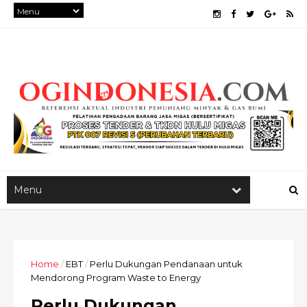
Home
/
EBT
/
Perlu Dukungan Pendanaan untuk
Mendorong Program Waste to Energy
Perlu Dukungan