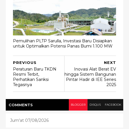
Pemulihan PLTP Sarulla, Investasi Baru Disiapkan
untuk Optimalkan Potensi Panas Bumi 1.100 MW
PREVIOUS
NEXT
Peraturan Baru TKDN
Inovasi Alat Berat EV
Resmi Terbit,
hingga Sistem Bangunan
Perhatikan Sanksi
Pintar Hadir di IEE Series
Tegasnya
2025
COMMENT
S
BLOGGER
DISQUS
FACEBOOK
Jum'at 07/08/2026