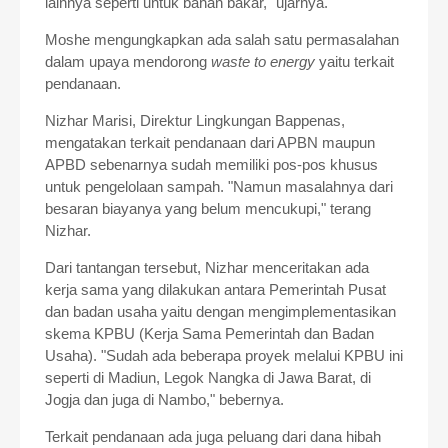
lainnya seperti untuk bahan bakar," ujarnya.
Moshe mengungkapkan ada salah satu permasalahan
dalam upaya mendorong
waste to energy
yaitu terkait
pendanaan.
Nizhar Marisi, Direktur Lingkungan Bappenas,
mengatakan terkait pendanaan dari APBN maupun
APBD sebenarnya sudah memiliki pos-pos khusus
untuk pengelolaan sampah. "Namun masalahnya dari
besaran biayanya yang belum mencukupi," terang
Nizhar.
Dari tantangan tersebut, Nizhar menceritakan ada
kerja sama yang dilakukan antara Pemerintah Pusat
dan badan usaha yaitu dengan mengimplementasikan
skema KPBU (Kerja Sama Pemerintah dan Badan
Usaha).
"Sudah ada beberapa proyek melalui KPBU ini
seperti di Madiun, Legok Nangka di Jawa Barat, di
Jogja dan juga di Nambo," bebernya.
Terkait pendanaan ada juga peluang dari dana hibah