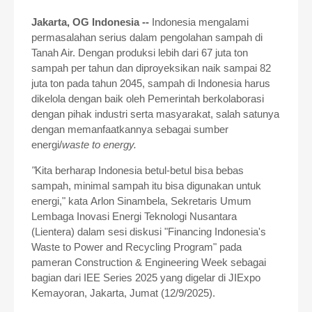
Jakarta, OG Indonesia --
Indonesia mengalami
permasalahan serius dalam pengolahan sampah di
Tanah Air. Dengan produksi lebih dari 67 juta ton
sampah per tahun dan diproyeksikan naik sampai 82
juta ton pada tahun 2045, sampah di Indonesia harus
dikelola dengan baik oleh Pemerintah berkolaborasi
dengan pihak industri serta masyarakat, salah satunya
dengan memanfaatkannya sebagai sumber
energi/
waste to energy.
"
Kita berharap Indonesia betul-betul bisa bebas
sampah, minimal sampah itu bisa digunakan untuk
energi," kata Arlon Sinambela, Sekretaris Umum
Lembaga Inovasi Energi Teknologi Nusantara
(Lientera) dalam sesi diskusi "Financing Indonesia's
Waste to Power and Recycling Program" pada
pameran
Construction & Engineering Week
sebagai
bagian dari
IEE Series 2025 yang digelar di JIExpo
Kemayoran, Jakarta, Jumat (12/9/2025).