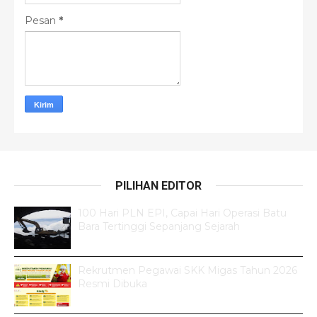
Pesan
*
PILIHAN EDITOR
100 Hari PLN EPI, Capai Hari Operasi Batu
Bara Tertinggi Sepanjang Sejarah
Rekrutmen Pegawai SKK Migas Tahun 2026
Resmi Dibuka