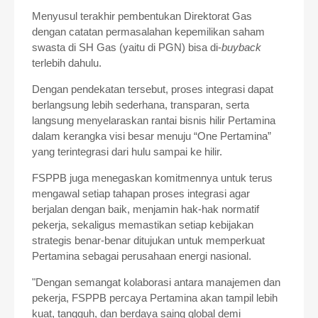
Menyusul terakhir pembentukan Direktorat Gas
dengan catatan permasalahan kepemilikan saham
swasta di SH Gas (yaitu di PGN) bisa di-
buyback
terlebih dahulu.
Dengan pendekatan tersebut, proses integrasi dapat
berlangsung lebih sederhana, transparan, serta
langsung menyelaraskan rantai bisnis hilir Pertamina
dalam kerangka visi besar menuju “One Pertamina”
yang terintegrasi dari hulu sampai ke hilir.
FSPPB juga menegaskan komitmennya untuk terus
mengawal setiap tahapan proses integrasi agar
berjalan dengan baik, menjamin hak-hak normatif
pekerja, sekaligus memastikan setiap kebijakan
strategis benar-benar ditujukan untuk memperkuat
Pertamina sebagai perusahaan energi nasional.
"Dengan semangat kolaborasi antara manajemen dan
pekerja, FSPPB percaya Pertamina akan tampil lebih
kuat, tangguh, dan berdaya saing global demi