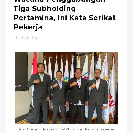
Tiga Subholding
Pertamina, Ini Kata Serikat
Pekerja
Industrial
Arie Gumilar, Presiden FSPPB (kedua dari kiri) bersama