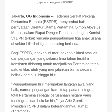
jajaran pengurus FSPPB.
Jakarta, OG Indonesia --
Federasi Serikat Pekerja
Pertamina Bersatu (FSPPB) menyambut baik
pernyataan Direktur Utama Pertamina, Simon Aloysius
Mantiri, dalam Rapat Dengar Pendapat dengan Komisi
VI DPR terkait rencana penggabungan tiga anak usaha
di sektor hilir dari tiga subholding berbeda.
Bagi FSPPB, langkah ini merupakan validasi atas visi
dan perjuangan yang selama lima tahun terakhir
konsisten didorong untuk menjadikan Pertamina tetap
satu entitas utuh yang menjalankan bisnis secara
holistik dari hulu hingga hilir.
"Penggabungan hilir merupakan langkah awal yang
baik, namun perjuangan kami tetap pada reintegrasi
total Pertamina sebagai perusahaan negara yang
terintegrasi dari hulu ke hilir," ujar Arie Gumilar,
Presiden FSPPB dalam keterangannya, Jumat
(12/9/2025).