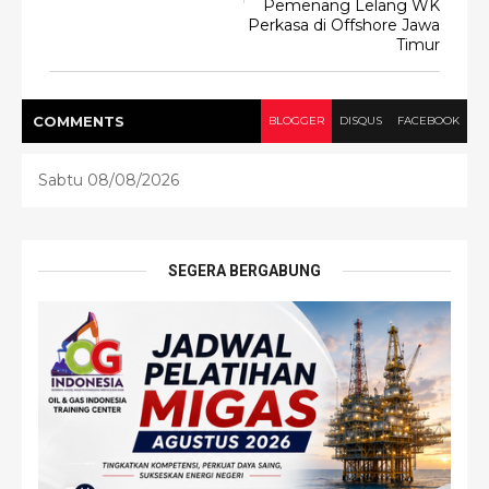
Pemenang Lelang WK
Perkasa di Offshore Jawa
Timur
COMMENT
S
BLOGGER
DISQUS
FACEBOOK
Sabtu 08/08/2026
SEGERA BERGABUNG