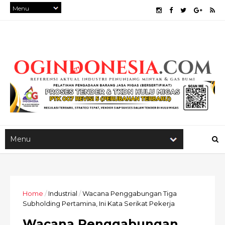
Home
/
Industrial
/
Wacana Penggabungan Tiga
Subholding Pertamina, Ini Kata Serikat Pekerja
Wacana Penggabungan