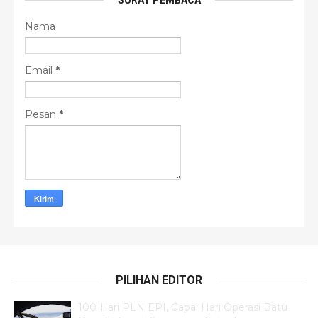
SURAT PEMBACA
Nama
Email
*
Pesan
*
PILIHAN EDITOR
100 Hari PLN EPI, Capai Hari Operasi Batu