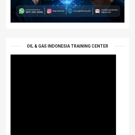
OIL & GAS INDONESIA TRAINING CENTER