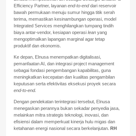
Efficiency Partner, layanan
end‑to‑end
dari reservoir
bawah permukaan menuju sumur hingga titik serah
terima, memastikan kesinambungan operasi, model
Integrated Services menghilangkan tumpang tindih
biaya antar‑vendor, kesiapan operasi
lean
yang
mengoptimalkan lapangan marginal agar tetap
produktif dan ekonomis.
Ke depan, Elnusa menempatkan digitalisasi,
pemanfaatan AI, dan integrasi project management
sebagai fondasi pengembangan kapabilitas, guna
meningkatkan kecepatan dan kualitas pengambilan
keputusan serta efektivitas eksekusi proyek secara
end‑to‑end.
Dengan pendekatan terintegrasi tersebut, Elnusa
menegaskan perannya bukan sekadar penyedia jasa,
melainkan mitra strategis teknologi, inovasi, dan
efisiensi dalam memperkuat kinerja hulu migas dan
ketahanan energi nasional secara berkelanjutan.
RH