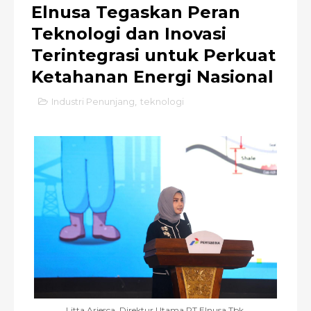
Elnusa Tegaskan Peran
Teknologi dan Inovasi
Terintegrasi untuk Perkuat
Ketahanan Energi Nasional
Industri Penunjang
,
teknologi
Litta Ariesca, Direktur Utama PT Elnusa Tbk.