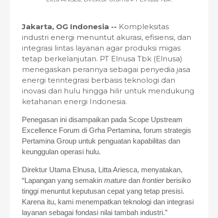
Jakarta, OG Indonesia --
Kompleksitas
industri energi menuntut akurasi, efisiensi, dan
integrasi lintas layanan agar produksi migas
tetap berkelanjutan. PT Elnusa Tbk (Elnusa)
menegaskan perannya sebagai penyedia jasa
energi terintegrasi berbasis teknologi dan
inovasi dari hulu hingga hilir untuk mendukung
ketahanan energi Indonesia.
Penegasan ini disampaikan pada Scope Upstream
Excellence Forum di Grha Pertamina, forum strategis
Pertamina Group untuk penguatan kapabilitas dan
keunggulan operasi hulu.
Direktur Utama Elnusa, Litta Ariesca, menyatakan,
“Lapangan yang semakin
mature
dan
frontier
berisiko
tinggi menuntut keputusan cepat yang tetap presisi.
Karena itu, kami menempatkan teknologi dan integrasi
layanan sebagai fondasi nilai tambah industri.”