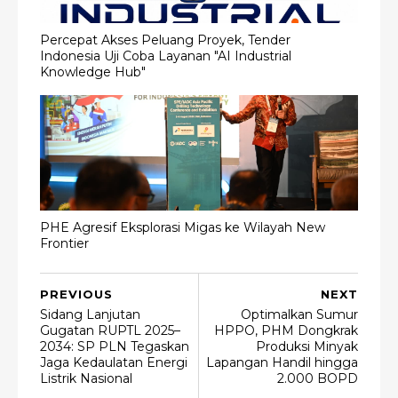
Percepat Akses Peluang Proyek, Tender
Indonesia Uji Coba Layanan "AI Industrial
Knowledge Hub"
PHE Agresif Eksplorasi Migas ke Wilayah New
Frontier
PREVIOUS
NEXT
Sidang Lanjutan
Optimalkan Sumur
Gugatan RUPTL 2025–
HPPO, PHM Dongkrak
2034: SP PLN Tegaskan
Produksi Minyak
Jaga Kedaulatan Energi
Lapangan Handil hingga
Listrik Nasional
2.000 BOPD