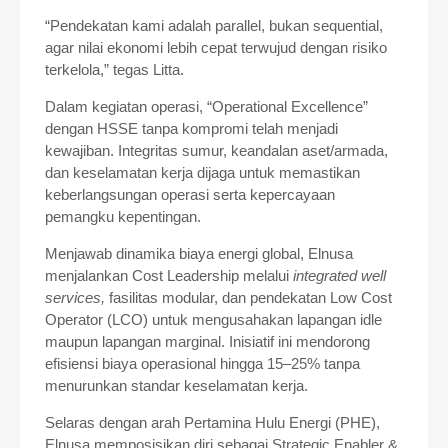
“Pendekatan kami adalah parallel, bukan sequential,
agar nilai ekonomi lebih cepat terwujud dengan risiko
terkelola,” tegas Litta.
Dalam kegiatan operasi, “Operational Excellence”
dengan HSSE tanpa kompromi telah menjadi
kewajiban. Integritas sumur, keandalan aset/armada,
dan keselamatan kerja dijaga untuk memastikan
keberlangsungan operasi serta kepercayaan
pemangku kepentingan.
Menjawab dinamika biaya energi global, Elnusa
menjalankan Cost Leadership melalui
integrated well
services,
fasilitas modular, dan pendekatan Low Cost
Operator (LCO) untuk mengusahakan lapangan idle
maupun lapangan marginal. Inisiatif ini mendorong
efisiensi biaya operasional hingga 15–25% tanpa
menurunkan standar keselamatan kerja.
Selaras dengan arah Pertamina Hulu Energi (PHE),
Elnusa memposisikan diri sebagai Strategic Enabler &