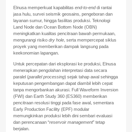
Elnusa memperkuat kapabilitas
end‑to‑end
di rantai
jasa hulu, survei seismik geosains, pengeboran dan
layanan sumur, hingga fasilitas produksi. Teknologi
Land Node dan Ocean Bottom Node (OBN)
meningkatkan kualitas pencitraan bawah permukaan,
mengurangi risiko
dry hole
, serta mempercepat siklus
proyek yang memberikan dampak langsung pada
keekonomian lapangan.
Untuk percepatan dari eksplorasi ke produksi, Elnusa
menerapkan pengolahan interpretasi data secara
paralel (
parallel processing
) sejak tahap awal sehingga
keputusan pengembangan dapat diambil lebih cepat
tanpa mengorbankan akurasi. Full Waveform Inversion
(FWI) dan Earth Study 360 (ES360) memberikan
pencitraan resolusi tinggi pada fase awal, sementara
Early Production Facility (EPF) modular
memungkinkan produksi lebih dini sembari evaluasi
dan perencanaan “
reservoir management
” tetap
berjalan.