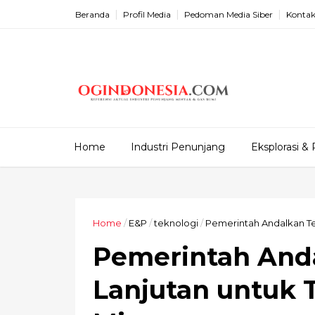
Beranda
Profil Media
Pedoman Media Siber
Kontak
Home
Industri Penunjang
Eksplorasi & 
Home
/
E&P
/
teknologi
/
Pemerintah Andalkan Tek
Pemerintah And
Lanjutan untuk 