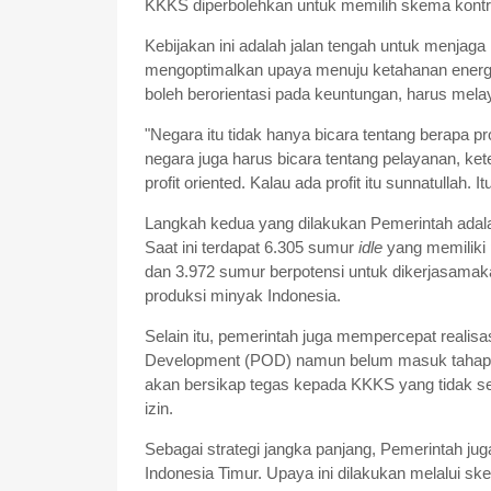
KKKS diperbolehkan untuk memilih skema kontra
Kebijakan ini adalah jalan tengah untuk menjaga
mengoptimalkan upaya menuju ketahanan energi. 
boleh berorientasi pada keuntungan, harus mel
"Negara itu tidak hanya bicara tentang berapa pr
negara juga harus bicara tentang pelayanan, ket
profit oriented. Kalau ada profit itu sunnatullah. It
Langkah kedua yang dilakukan Pemerintah adal
Saat ini terdapat 6.305 sumur
idle
yang memiliki 
dan 3.972 sumur berpotensi untuk dikerjasamak
produksi minyak Indonesia.
Selain itu, pemerintah juga mempercepat realis
Development (POD) namun belum masuk tahap k
akan bersikap tegas kepada KKKS yang tidak 
izin.
Sebagai strategi jangka panjang, Pemerintah ju
Indonesia Timur. Upaya ini dilakukan melalui sk