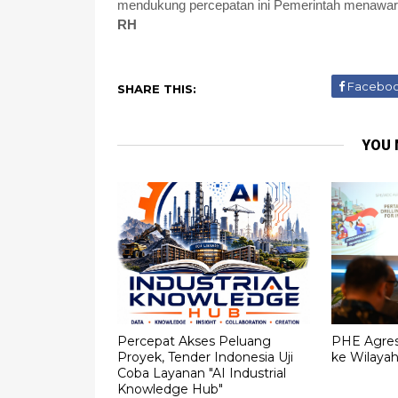
mendukung percepatan ini Pemerintah menawark
RH
Facebo
SHARE THIS:
YOU 
Percepat Akses Peluang
PHE Agresi
Proyek, Tender Indonesia Uji
ke Wilaya
Coba Layanan "AI Industrial
Knowledge Hub"