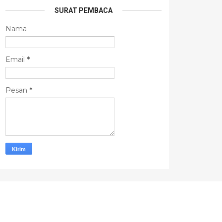
SURAT PEMBACA
Nama
Email
*
Pesan
*