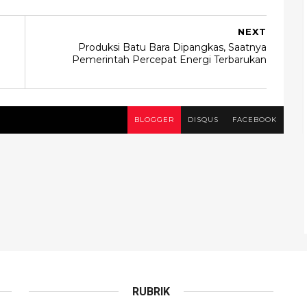
NEXT
Produksi Batu Bara Dipangkas, Saatnya
Pemerintah Percepat Energi Terbarukan
BLOGGER
DISQUS
FACEBOOK
RUBRIK