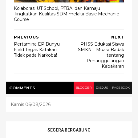
Kolaborasi UT School, PTBA, dan Kamaju
Tingkatkan Kualitas SDM melalui Basic Mechanic
Course
PREVIOUS
NEXT
Pertamina EP Bunyu
PHSS Edukasi Siswa
Field Tegas Katakan
SMKN 1 Muara Badak
Tidak pada Narkoba!
tentang
Penanggulangan
Kebakaran
COMMENT
S
BLOGGER
DISQUS
FACEBOOK
Kamis 06/08/2026
SEGERA BERGABUNG