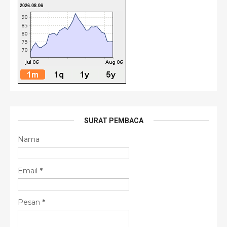
2026.08.06
SURAT PEMBACA
Nama
Email
*
Pesan
*