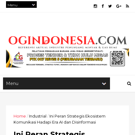
Home
/
Industrial
/
Ini Peran Strategis Ekosistem
Komunikasi Hadapi Era AI dan Disinformasi
Ini Peran Strategis