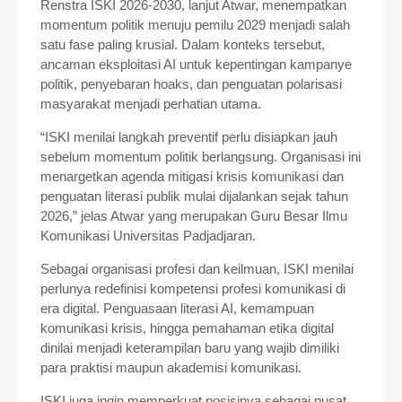
Renstra ISKI 2026-2030, lanjut Atwar, menempatkan
momentum politik menuju pemilu 2029 menjadi salah
satu fase paling krusial. Dalam konteks tersebut,
ancaman eksploitasi AI untuk kepentingan kampanye
politik, penyebaran hoaks, dan penguatan polarisasi
masyarakat menjadi perhatian utama.
“ISKI menilai langkah preventif perlu disiapkan jauh
sebelum momentum politik berlangsung. Organisasi ini
menargetkan agenda mitigasi krisis komunikasi dan
penguatan literasi publik mulai dijalankan sejak tahun
2026,” jelas Atwar yang merupakan Guru Besar Ilmu
Komunikasi Universitas Padjadjaran.
Sebagai organisasi profesi dan keilmuan, ISKI menilai
perlunya redefinisi kompetensi profesi komunikasi di
era digital. Penguasaan literasi AI, kemampuan
komunikasi krisis, hingga pemahaman etika digital
dinilai menjadi keterampilan baru yang wajib dimiliki
para praktisi maupun akademisi komunikasi.
ISKI juga ingin memperkuat posisinya sebagai pusat