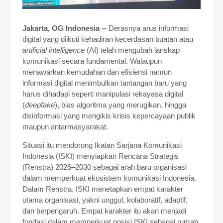
Jakarta, OG Indonesia --
Derasnya arus informasi
digital yang diikuti kehadiran kecerdasan buatan atau
artificial intelligence
(AI) telah mengubah lanskap
komunikasi secara fundamental. Walaupun
menawarkan kemudahan dan efisiensi namun
informasi digital menimbulkan tantangan baru yang
harus dihadapi seperti manipulasi rekayasa digital
(
deepfake
), bias algoritma yang merugikan, hingga
disinformasi yang mengikis krisis kepercayaan publik
maupun antarmasyarakat.
Situasi itu mendorong Ikatan Sarjana Komunikasi
Indonesia (ISKI) menyiapkan Rencana Strategis
(Renstra) 2026–2030 sebagai arah baru organisasi
dalam memperkuat ekosistem komunikasi Indonesia.
Dalam Renstra, ISKI menetapkan empat karakter
utama organisasi, yakni unggul, kolaboratif, adaptif,
dan berpengaruh. Empat karakter itu akan menjadi
fondasi dalam memperkuat posisi ISKI sebagai rumah