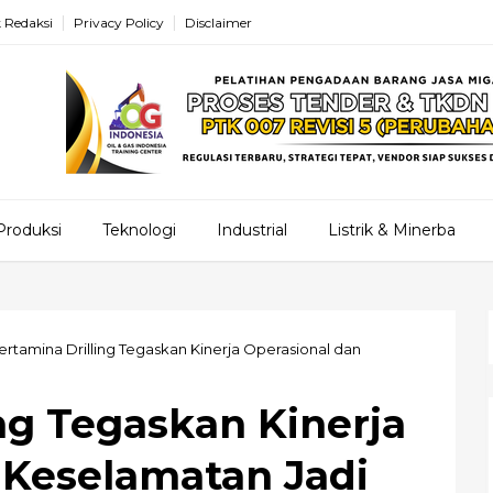
 Redaksi
Privacy Policy
Disclaimer
Produksi
Teknologi
Industrial
Listrik & Minerba
ertamina Drilling Tegaskan Kinerja Operasional dan
ng Tegaskan Kinerja
 Keselamatan Jadi