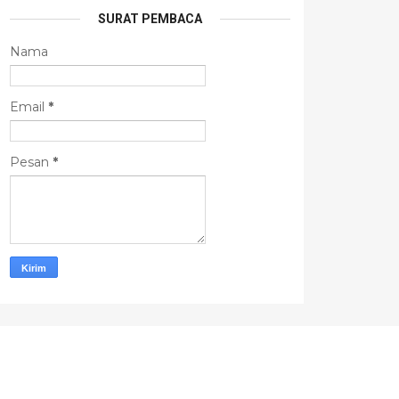
SURAT PEMBACA
Nama
Email
*
Pesan
*