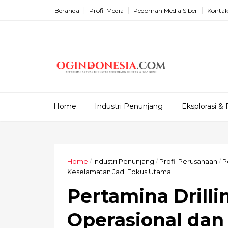
Beranda
Profil Media
Pedoman Media Siber
Kontak
Home
Industri Penunjang
Eksplorasi & 
Home
/
Industri Penunjang
/
Profil Perusahaan
/
P
Keselamatan Jadi Fokus Utama
Pertamina Drilli
Operasional dan