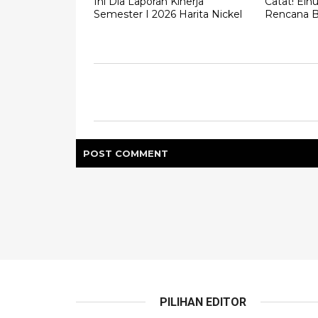
Ini Dia Laporan Kinerja
Catat! El
Semester I 2026 Harita Nickel
Rencana 
POST
COMMENT
PILIHAN EDITOR