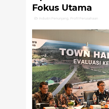
Fokus Utama
Industri Penunjang
,
Profil Perusahaan