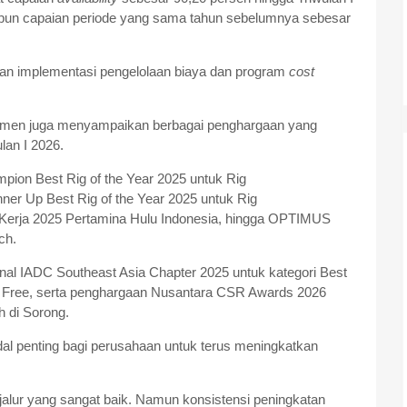
upun capaian periode yang sama tahun sebelumnya sebesar
an implementasi pengelolaan biaya dan program
cost
emen juga menyampaikan berbagai penghargaan yang
ulan I 2026.
pion Best Rig of the Year 2025 untuk Rig
r Up Best Rig of the Year 2025 untuk Rig
erja 2025 Pertamina Hulu Indonesia, hingga OPTIMUS
ch.
nal IADC Southeast Asia Chapter 2025 untuk kategori Best
e Free, serta penghargaan Nusantara CSR Awards 2026
h di Sorong.
l penting bagi perusahaan untuk terus meningkatkan
alur yang sangat baik. Namun konsistensi peningkatan