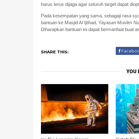
harus terus dijaga agar seluruh target dapat dio
Pada kesempatan yang sama, sebagaji rasa syu
bantuan ke Masjid Al Ijtihad, Yayasan Muslim N
Diharapkan bantuan ini dapat bermanfaat buat a
Facebo
SHARE THIS:
YOU 