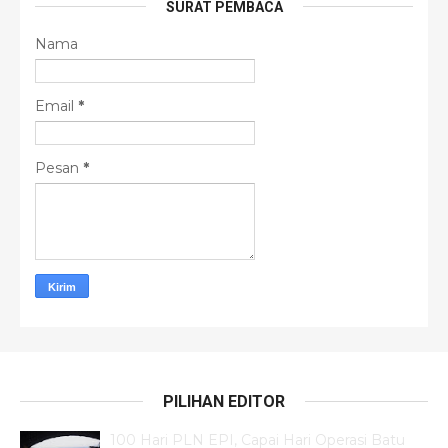
SURAT PEMBACA
Nama
Email
*
Pesan
*
PILIHAN EDITOR
100 Hari PLN EPI, Capai Hari Operasi Batu