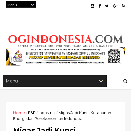
Home
/
E&P
/
Industrial
/
Migas Jadi Kunci Ketahanan
Energi dan Perekonomian Indonesia
Migas Jadi Kunci