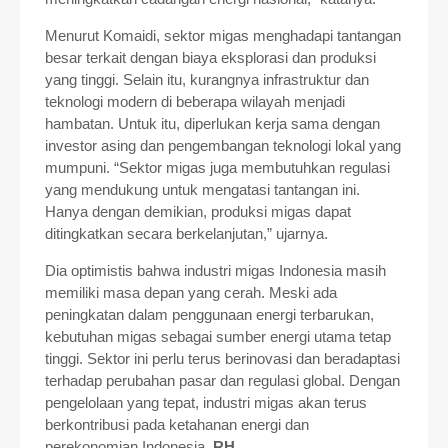
Menurut Komaidi, sektor migas menghadapi tantangan
besar terkait dengan biaya eksplorasi dan produksi
yang tinggi. Selain itu, kurangnya infrastruktur dan
teknologi modern di beberapa wilayah menjadi
hambatan. Untuk itu, diperlukan kerja sama dengan
investor asing dan pengembangan teknologi lokal yang
mumpuni. “Sektor migas juga membutuhkan regulasi
yang mendukung untuk mengatasi tantangan ini.
Hanya dengan demikian, produksi migas dapat
ditingkatkan secara berkelanjutan,” ujarnya.
Dia optimistis bahwa industri migas Indonesia masih
memiliki masa depan yang cerah. Meski ada
peningkatan dalam penggunaan energi terbarukan,
kebutuhan migas sebagai sumber energi utama tetap
tinggi. Sektor ini perlu terus berinovasi dan beradaptasi
terhadap perubahan pasar dan regulasi global. Dengan
pengelolaan yang tepat, industri migas akan terus
berkontribusi pada ketahanan energi dan
perekonomian Indonesia.
RH