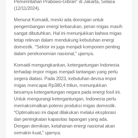
Pemerintahan Prabowo-Gibran” di Jakarta, Selasa
(12/11/2024).
Menurut Komaidi, meski ada dorongan untuk
pengembangan energi terbarukan, peran migas masih
sangat dibutuhkan. Hal ini menunjukkan bahwa migas
tetap relevan dalam mendukung kebutuhan energi
domestik. “Sektor ini juga menjadi komponen penting
dalam perekonomian nasional,” ujarnya.
Komaidi mengungkankan, ketergantungan Indonesia
terhadap impor migas menjadi tantangan yang perlu
segera diatasi. Pada 2023, kebutuhan devisa impor
migas mencapai Rp380,4 triliun, menunjukkan
besarnya ketergantungan negara pada energi fosil ini.
Untuk mengurangi ketergantungan, Indonesia perlu
memaksimalkan potensi produksi migas domestik.
“Optimalisasi ini dapat dilakukan melalui eksplorasi
dan peningkatan kapasitas lapangan yang ada.
Dengan demikian, ketahanan energi nasional akan
semakin kuat,” ujarnya.