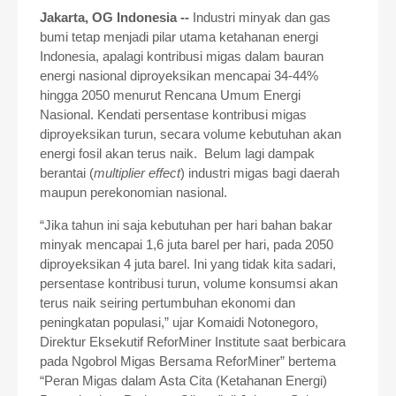
Jakarta, OG Indonesia --
Industri minyak dan gas
bumi tetap menjadi pilar utama ketahanan energi
Indonesia, apalagi kontribusi migas dalam bauran
energi nasional diproyeksikan mencapai 34-44%
hingga 2050 menurut Rencana Umum Energi
Nasional. Kendati persentase kontribusi migas
diproyeksikan turun, secara volume kebutuhan akan
energi fosil akan terus naik. Belum lagi dampak
berantai (
multiplier effect
) industri migas bagi daerah
maupun perekonomian nasional.
“Jika tahun ini saja kebutuhan per hari bahan bakar
minyak mencapai 1,6 juta barel per hari, pada 2050
diproyeksikan 4 juta barel. Ini yang tidak kita sadari,
persentase kontribusi turun, volume konsumsi akan
terus naik seiring pertumbuhan ekonomi dan
peningkatan populasi,” ujar Komaidi Notonegoro,
Direktur Eksekutif ReforMiner Institute saat berbicara
pada Ngobrol Migas Bersama ReforMiner” bertema
“Peran Migas dalam Asta Cita (Ketahanan Energi)