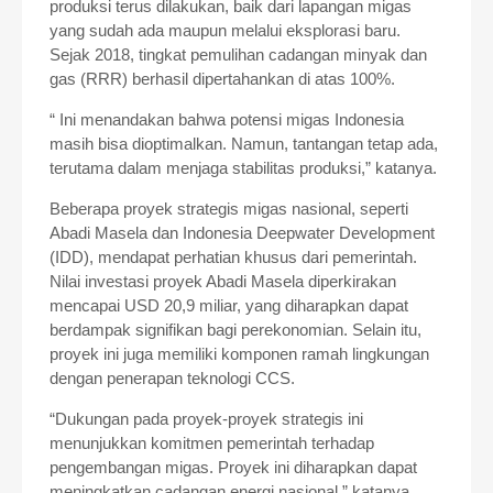
produksi terus dilakukan, baik dari lapangan migas
yang sudah ada maupun melalui eksplorasi baru.
Sejak 2018, tingkat pemulihan cadangan minyak dan
gas (RRR) berhasil dipertahankan di atas 100%.
“ Ini menandakan bahwa potensi migas Indonesia
masih bisa dioptimalkan. Namun, tantangan tetap ada,
terutama dalam menjaga stabilitas produksi,” katanya.
Beberapa proyek strategis migas nasional, seperti
Abadi Masela dan Indonesia Deepwater Development
(IDD), mendapat perhatian khusus dari pemerintah.
Nilai investasi proyek Abadi Masela diperkirakan
mencapai USD 20,9 miliar, yang diharapkan dapat
berdampak signifikan bagi perekonomian. Selain itu,
proyek ini juga memiliki komponen ramah lingkungan
dengan penerapan teknologi CCS.
“Dukungan pada proyek-proyek strategis ini
menunjukkan komitmen pemerintah terhadap
pengembangan migas. Proyek ini diharapkan dapat
meningkatkan cadangan energi nasional,” katanya.