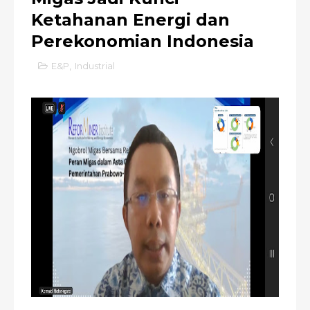
Ketahanan Energi dan
Perekonomian Indonesia
E&P
,
Industrial