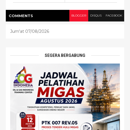
COMMENT
S
BLOGGER
DISQUS
FACEBOOK
Jum'at 07/08/2026
SEGERA BERGABUNG