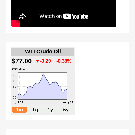
WTI Crude Oil
$77.00
▼-0.29
-0.38%
2026.08.07