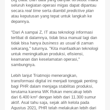
seluruh kegiatan operasi migas dapat dipantau
secara
real time
serta diambil
predictive plan
atau keputusan yang tepat untuk langkah ke
depannya.
"Dari A sampai Z, IT atau teknologi informasi
terlibat di dalamnya, tidak bisa manual lagi dan
tidak bisa hanya
business as usual
di zaman
sekarang," tuturnya. "Kita manfaatkan teknologi
untuk meningkatkan produksi, efisiensi,
keamanan dan keselamatan operasi,"
sambungnya.
Lebih lanjut Triatmojo menerangkan,
transformasi digital ini menjadi tonggak penting
bagi PHR dalam menjaga stabilitas produksi,
terutama karena WK Rokan mencakup lebih
dari 6.400 km² dengan lebih dari 11.300 sumur
aktif. Asal tahu saja, sejak alih kelola pada
Agustus 2021, PHR telah melakukan lebih dari