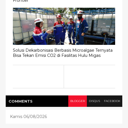
Frontier
Solusi Dekarbonisasi Berbasis Microalgae Ternyata
Bisa Tekan Emisi CO2 di Fasilitas Hulu Migas
COMMENT
S
BLOGGER
DISQUS
FACEBOOK
Kamis 06/08/2026