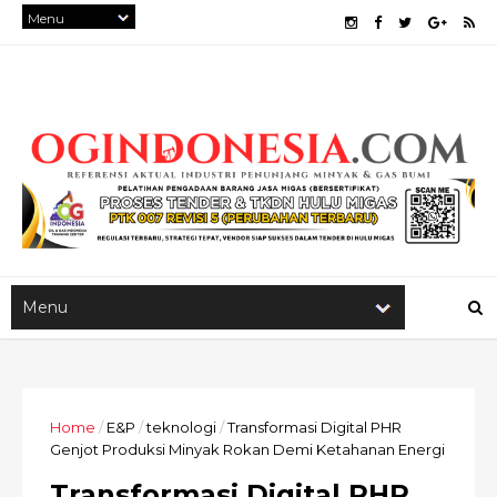
Home
/
E&P
/
teknologi
/
Transformasi Digital PHR
Genjot Produksi Minyak Rokan Demi Ketahanan Energi
Transformasi Digital PHR