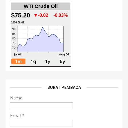
WTI Crude Oil
$75.20
▼-0.02
-0.03%
2026.08.06
SURAT PEMBACA
Nama
Email
*