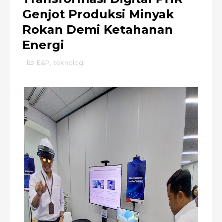
Genjot Produksi Minyak
Rokan Demi Ketahanan
Energi
E&P
,
teknologi