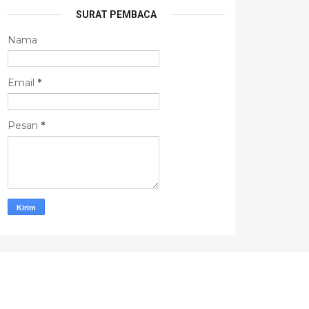
SURAT PEMBACA
Nama
Email
*
Pesan
*