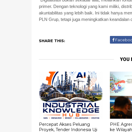
primer. Dengan teknologi yang kami miliki, distri
akuntabilitas yang lebih baik. Ini tidak hanya 
PLN Grup, tetapi juga meningkatkan keandalan 
Facebo
SHARE THIS:
YOU 
Percepat Akses Peluang
PHE Agresi
Proyek, Tender Indonesia Uji
ke Wilaya