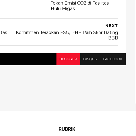
Tekan Emisi CO2 di Fasilitas
Hulu Migas
NEXT
itas
Komitmen Terapkan ESG, PHE Raih Skor Rating
BBB
BLOGGER
DISQUS
FACEBOOK
RUBRIK