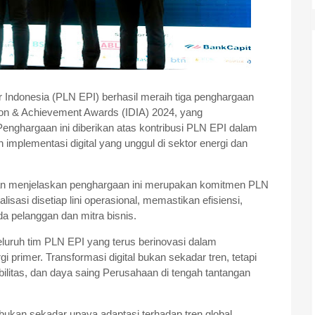
 Indonesia (PLN EPI) berhasil meraih tiga penghargaan
tion & Achievement Awards (IDIA) 2024, yang
Penghargaan ini diberikan atas kontribusi PLN EPI dalam
n implementasi digital yang unggul di sektor energi dan
an menjelaskan penghargaan ini merupakan komitmen PLN
isasi disetiap lini operasional, memastikan efisiensi,
a pelanggan dan mitra bisnis.
eluruh tim PLN EPI yang terus berinovasi dalam
gi primer. Transformasi digital bukan sekadar tren, tetapi
ilitas, dan daya saing Perusahaan di tengah tantangan
bukan sekadar upaya adaptasi terhadap tren global,