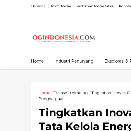
Beranda
Profil Media
Pedoman Media Siber
Kontak
Home
Industri Penunjang
Eksplorasi & 
Home
/
Etalase
/
teknologi
/
Tingkatkan Inovasi Di
Penghargaan
Tingkatkan Inova
Tata Kelola Ener