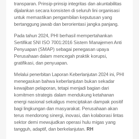
transparan. Prinsip-prinsip integritas dan akuntabilitas
dijalankan secara konsisten di seluruh lini organisasi
untuk memastikan pengambilan keputusan yang
bertanggung jawab dan berorientasi jangka panjang.
Pada tahun 2024, PHI berhasil mempertahankan
Sertifikat SNI ISO 7001:2016 Sistem Manajemen Anti
Penyuapan (SMAP) sebagai penegasan upaya
Perusahaan dalam mencegah praktik korupsi,
gratifikasi, dan penyuapan.
Melalui penerbitan Laporan Keberlanjutan 2024 ini, PHI
menegaskan bahwa keberlanjutan bukan sekadar
kewajiban pelaporan, tetapi menjadi bagian dari
komitmen strategis dalam mendukung ketahanan
energi nasional sekaligus menciptakan dampak positif
bagi lingkungan dan masyarakat. Perusahaan akan
terus mendorong sinergi, inovasi, dan kolaborasi lintas
sektor demi mewujudkan operasi hulu migas yang
tangguh, adaptif, dan berkelanjutan.
RH