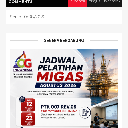
COMMENT
S
BLOGGER
DISQUS
FACEBOOK
Senin 10/08/2026
SEGERA BERGABUNG