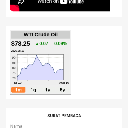
WTI Crude Oil
$78.25
▲0.07
0.09%
2026.08.10
SURAT PEMBACA
Nama