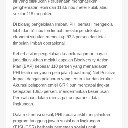
air yang dilakukan Perusahaan menghasilkan
penghematan lebih dari 118,6 ribu meter kubik atau
sekitar 118 megaliter.
Di bidang pengelolaan limbah, PHI berhasil mengelola
lebih dari 51 ribu ton limbah melalui pendekatan
ekonomi sirkular, mencakup 93,3 persen dari total
timbulan limbah operasional.
Keberhasilan pengelolaan keanekaragaman hayati
juga ditunjukkan melalui capaian Biodiversity Action
Plan (BAP) sebesar 110 persen yang menandakan
PHI telah menyusun peta jalan (road map) Net Positive
Impact dengan pelaporan yang terstruktur dan terukur.
Akurasi pelaporan emisi GRK pun mencapai tingkat
ketepatan 108,5 persen, mencerminkan keseriusan
Perusahaan dalam menjaga transparansi data
lingkungan.
Dalam dimensi sosial, PHI secara aktif menjalankan
program tanggung jawab sosial dan lingkungan
(TJSL/CSR) berbasis pemetaan sosial untuk