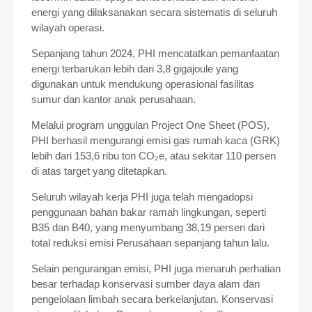
energi yang dilaksanakan secara sistematis di seluruh
wilayah operasi.
Sepanjang tahun 2024, PHI mencatatkan pemanfaatan
energi terbarukan lebih dari 3,8 gigajoule yang
digunakan untuk mendukung operasional fasilitas
sumur dan kantor anak perusahaan.
Melalui program unggulan Project One Sheet (POS),
PHI berhasil mengurangi emisi gas rumah kaca (GRK)
lebih dari 153,6 ribu ton CO₂e, atau sekitar 110 persen
di atas target yang ditetapkan.
Seluruh wilayah kerja PHI juga telah mengadopsi
penggunaan bahan bakar ramah lingkungan, seperti
B35 dan B40, yang menyumbang 38,19 persen dari
total reduksi emisi Perusahaan sepanjang tahun lalu.
Selain pengurangan emisi, PHI juga menaruh perhatian
besar terhadap konservasi sumber daya alam dan
pengelolaan limbah secara berkelanjutan. Konservasi