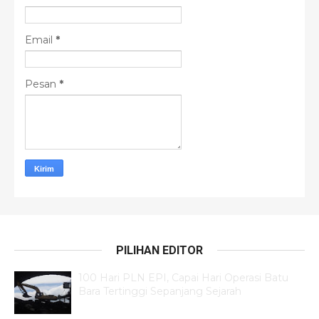
Email
*
Pesan
*
PILIHAN EDITOR
100 Hari PLN EPI, Capai Hari Operasi Batu
Bara Tertinggi Sepanjang Sejarah