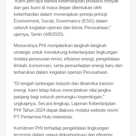
“Kami percaya bahwa keberlanjutan produksi minyak
dan gas bumi di masa depan ditentukan oleh
keberhasilan dalam menerapkan prinsip-prinsip
Environment, Social, Governance (ESG) dalam
seluruh kegiatan operasi dan bisnis Perusahaan,”
ujarnya, Senin (4/8/2025).
Menurutnya PHI menjalankan langkah-langkah
strategis untuk mendukung keberlanjutan lingkungan
melalui penurunan emisi, efisiensi energi, pengelolaan
limbah, konservasi, serta pemanfaatan energi baru dan
terbarukan dalam kegiatan operasi Perusahaan.
“Di tengah tantangan industri dan dinamika transisi
energi, kami tetap fokus menciptakan nilai jangka
panjang bagi seluruh pemangku kepentingan,”
ungkapnya. Secara lengkap, Laporan Keberlanjutan
PHI Tahun 2024 dapat diakses melalui website resmi
PT Pertamina Hulu Indonesia.
Komitmen PHI terhadap pengelolaan lingkungan
tecermin dalam upaya dekarbonisasi dan efisiensi