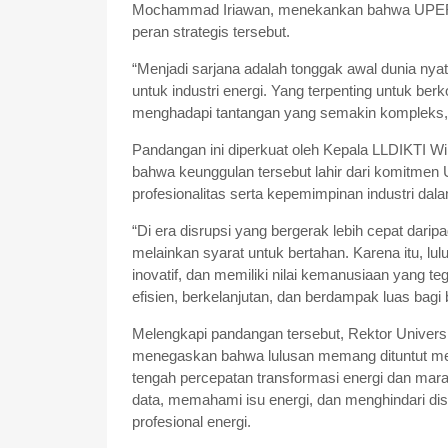
Mochammad Iriawan, menekankan bahwa UPER t
peran strategis tersebut.
“Menjadi sarjana adalah tonggak awal dunia nyat
untuk industri energi. Yang terpenting untuk ber
menghadapi tantangan yang semakin kompleks,”
Pandangan ini diperkuat oleh Kepala LLDIKTI Wi
bahwa keunggulan tersebut lahir dari komitme
profesionalitas serta kepemimpinan industri da
“Di era disrupsi yang bergerak lebih cepat daripa
melainkan syarat untuk bertahan. Karena itu, lu
inovatif, dan memiliki nilai kemanusiaan yang 
efisien, berkelanjutan, dan berdampak luas bagi
Melengkapi pandangan tersebut, Rektor Univers
menegaskan bahwa lulusan memang dituntut m
tengah percepatan transformasi energi dan mar
data, memahami isu energi, dan menghindari dis
profesional energi.