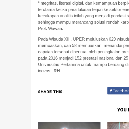
“Integritas, literasi digital, dan kemampuan berp
terutama ketika para lulusan terjun ke sektor en
kecakapan analitis inilah yang menjadi pondasi 
sehingga mampu merancang solusi rendah karbo
Prof. Wawan.
Pada Wisuda XIII, UPER meluluskan 629 wisudaw
memuaskan, dan 98 memuaskan, menandai pen
capaian tersebut diperkuat oleh peningkatan pr
pada 2016 menjadi 152 prestasi nasional dan 25
Universitas Pertamina untuk mampu bersaing di t
inovasi.
RH
Facebo
SHARE THIS:
YOU 