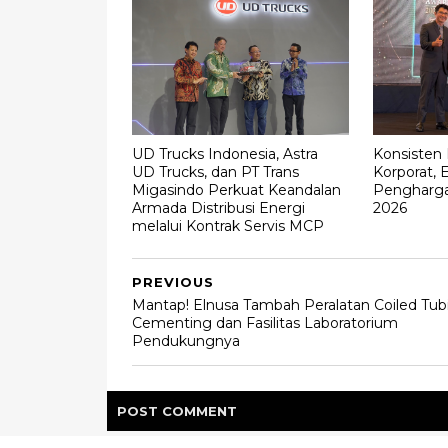
UD Trucks Indonesia, Astra
Konsisten
UD Trucks, dan PT Trans
Korporat, 
Migasindo Perkuat Keandalan
Pengharga
Armada Distribusi Energi
2026
melalui Kontrak Servis MCP
PREVIOUS
Mantap! Elnusa Tambah Peralatan Coiled Tub
Cementing dan Fasilitas Laboratorium
Pendukungnya
POST
COMMENT