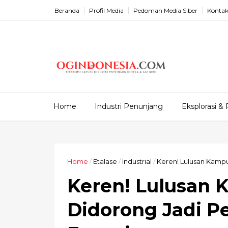
Beranda
Profil Media
Pedoman Media Siber
Kontak
Home
Industri Penunjang
Eksplorasi & 
Home
/
Etalase
/
Industrial
/
Keren! Lulusan Kampu
Keren! Lulusan 
Didorong Jadi P