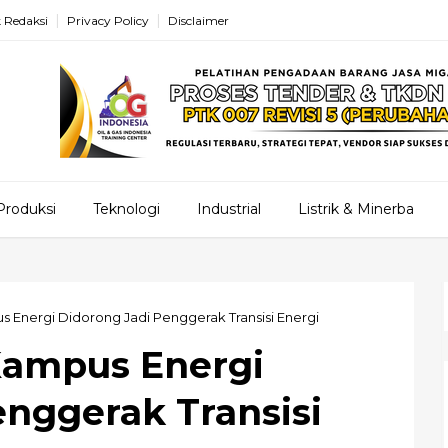
 Redaksi
Privacy Policy
Disclaimer
Produksi
Teknologi
Industrial
Listrik & Minerba
s Energi Didorong Jadi Penggerak Transisi Energi
Kampus Energi
enggerak Transisi