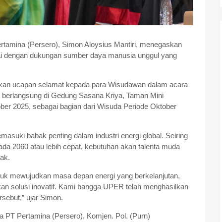
rtamina (Persero), Simon Aloysius Mantiri, menegaskan
apai dengan dukungan sumber daya manusia unggul yang
ikan ucapan selamat kepada para Wisudawan dalam acara
 berlangsung di Gedung Sasana Kriya, Taman Mini
ober 2025, sebagai bagian dari Wisuda Periode Oktober
uki babak penting dalam industri energi global. Seiring
da 2060 atau lebih cepat, kebutuhan akan talenta muda
sak.
Untuk mewujudkan masa depan energi yang berkelanjutan,
solusi inovatif. Kami bangga UPER telah menghasilkan
sebut,” ujar Simon.
PT Pertamina (Persero), Komjen. Pol. (Purn)