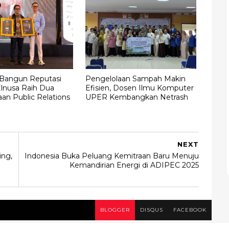
 Bangun Reputasi
Pengelolaan Sampah Makin
Elnusa Raih Dua
Efisien, Dosen Ilmu Komputer
an Public Relations
UPER Kembangkan Netrash
NEXT
ing,
Indonesia Buka Peluang Kemitraan Baru Menuju
Kemandirian Energi di ADIPEC 2025
BLOGGER
DISQUS
FACEBOOK