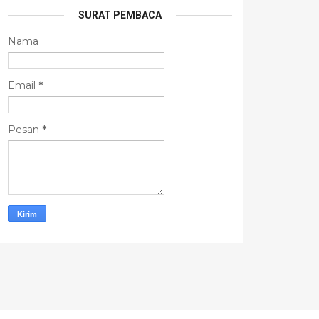
SURAT PEMBACA
Nama
Email
*
Pesan
*