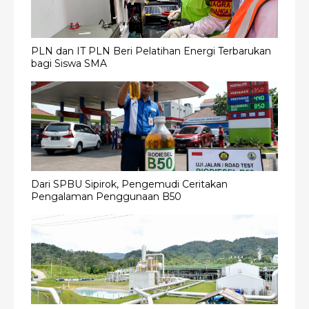
PLN dan IT PLN Beri Pelatihan Energi Terbarukan
bagi Siswa SMA
Dari SPBU Sipirok, Pengemudi Ceritakan
Pengalaman Penggunaan B50