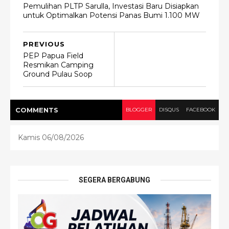
Pemulihan PLTP Sarulla, Investasi Baru Disiapkan
untuk Optimalkan Potensi Panas Bumi 1.100 MW
PREVIOUS
PEP Papua Field
Resmikan Camping
Ground Pulau Soop
COMMENT
S
BLOGGER
DISQUS
FACEBOOK
Kamis 06/08/2026
SEGERA BERGABUNG