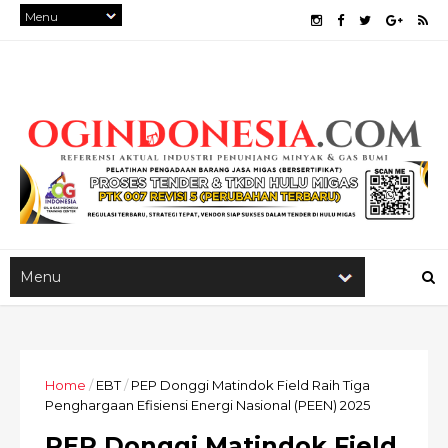
Home
/
EBT
/
PEP Donggi Matindok Field Raih Tiga
Penghargaan Efisiensi Energi Nasional (PEEN) 2025
PEP Donggi Matindok Field