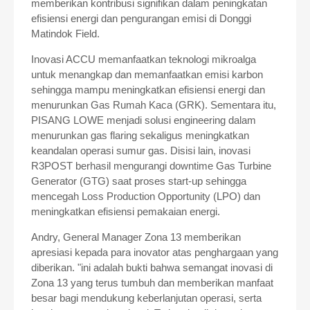
memberikan kontribusi signifikan dalam peningkatan
efisiensi energi dan pengurangan emisi di Donggi
Matindok Field.
Inovasi ACCU memanfaatkan teknologi mikroalga
untuk menangkap dan memanfaatkan emisi karbon
sehingga mampu meningkatkan efisiensi energi dan
menurunkan Gas Rumah Kaca (GRK). Sementara itu,
PISANG LOWE menjadi solusi engineering dalam
menurunkan gas flaring sekaligus meningkatkan
keandalan operasi sumur gas. Disisi lain, inovasi
R3POST berhasil mengurangi downtime Gas Turbine
Generator (GTG) saat proses start-up sehingga
mencegah Loss Production Opportunity (LPO) dan
meningkatkan efisiensi pemakaian energi.
Andry, General Manager Zona 13 memberikan
apresiasi kepada para inovator atas penghargaan yang
diberikan. "ini adalah bukti bahwa semangat inovasi di
Zona 13 yang terus tumbuh dan memberikan manfaat
besar bagi mendukung keberlanjutan operasi, serta