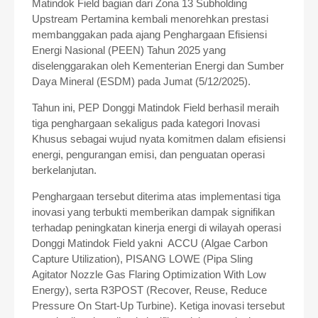
Matindok Field bagian dari Zona 13 Subholding
Upstream Pertamina kembali menorehkan prestasi
membanggakan pada ajang Penghargaan Efisiensi
Energi Nasional (PEEN) Tahun 2025 yang
diselenggarakan oleh Kementerian Energi dan Sumber
Daya Mineral (ESDM) pada Jumat (5/12/2025).
Tahun ini, PEP Donggi Matindok Field berhasil meraih
tiga penghargaan sekaligus pada kategori Inovasi
Khusus sebagai wujud nyata komitmen dalam efisiensi
energi, pengurangan emisi, dan penguatan operasi
berkelanjutan.
Penghargaan tersebut diterima atas implementasi tiga
inovasi yang terbukti memberikan dampak signifikan
terhadap peningkatan kinerja energi di wilayah operasi
Donggi Matindok Field yakni ACCU (Algae Carbon
Capture Utilization), PISANG LOWE (Pipa Sling
Agitator Nozzle Gas Flaring Optimization With Low
Energy), serta R3POST (Recover, Reuse, Reduce
Pressure On Start-Up Turbine). Ketiga inovasi tersebut