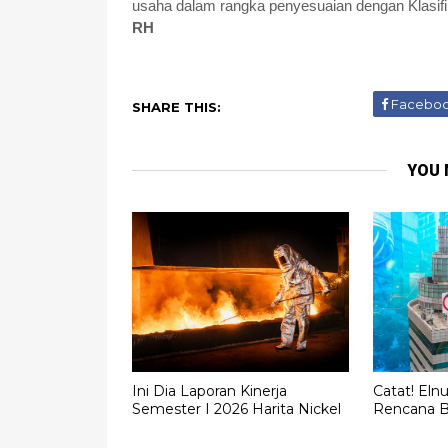
usaha dalam rangka penyesuaian dengan Klasifi
RH
Facebo
SHARE THIS:
YOU 
Ini Dia Laporan Kinerja
Catat! El
Semester I 2026 Harita Nickel
Rencana 