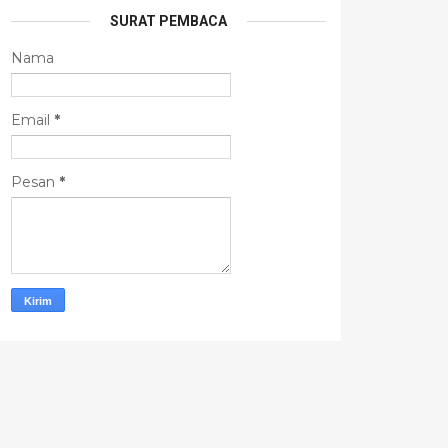
SURAT PEMBACA
Nama
Email
*
Pesan
*