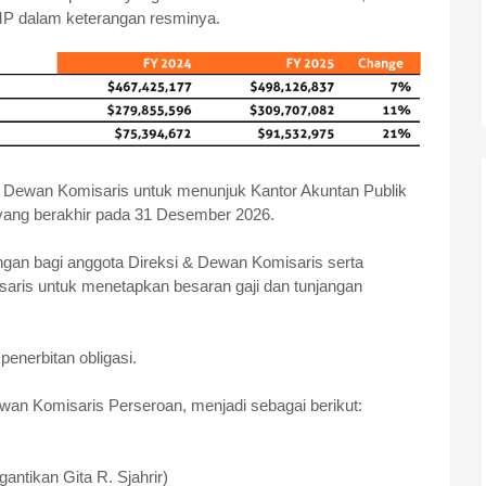
P dalam keterangan resminya.
Dewan Komisaris untuk menunjuk Kantor Akuntan Publik
yang berakhir pada 31 Desember 2026.
angan bagi anggota Direksi & Dewan Komisaris serta
is untuk menetapkan besaran gaji dan tunjangan
penerbitan obligasi.
an Komisaris Perseroan, menjadi sebagai berikut:
ggantikan
Gita R. Sjahrir)