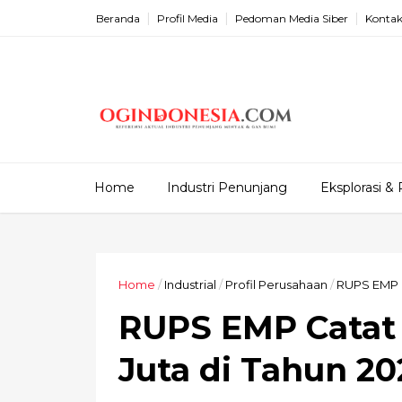
Beranda
Profil Media
Pedoman Media Siber
Kontak
Home
Industri Penunjang
Eksplorasi & 
Home
/
Industrial
/
Profil Perusahaan
/
RUPS EMP C
RUPS EMP Catat 
Juta di Tahun 20