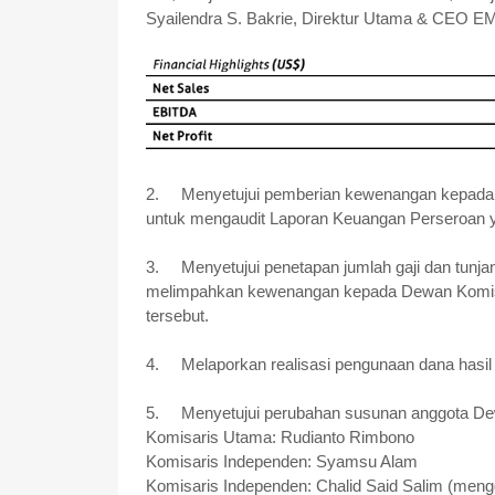
Syailendra S. Bakrie,
Direktur Utama & CEO EM
2.
Menyetujui pemberian kewenangan kepada 
untuk mengaudit Laporan Keuangan Perseroan 
3.
Menyetujui penetapan jumlah gaji dan tunj
melimpahkan kewenangan kepada Dewan Komisar
tersebut.
4.
Melaporkan realisasi pengunaan dana hasil 
5.
Menyetujui perubahan susunan anggota Dew
Komisaris Utama: Rudianto Rimbono
Komisaris Independen: Syamsu Alam
Komisaris Independen: Chalid Said Salim (men