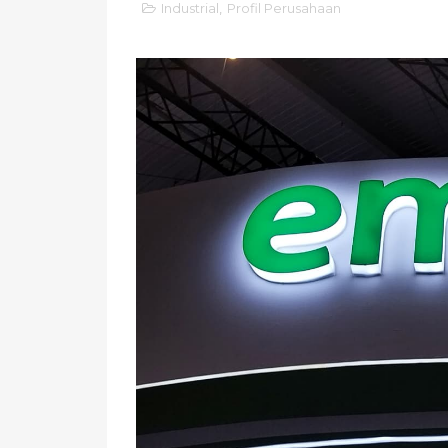
Industrial
,
Profil Perusahaan