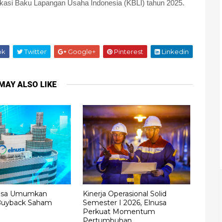
kasi Baku Lapangan Usaha Indonesia (KBLI) tahun 2025.
ok
Twitter
Google+
Pinterest
Linkedin
MAY ALSO LIKE
nusa Umumkan
Kinerja Operasional Solid
Buyback Saham
Semester I 2026, Elnusa
Perkuat Momentum
Pertumbuhan