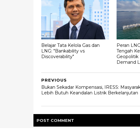
Belajar Tata Kelola Gas dan
Peran LNG 
LNG: "Bankability vs
Tengah Ke
Discoverability"
Geopolitik
Demand Li
PREVIOUS
Bukan Sekadar Kompensasi, IRESS: Masyara
Lebih Butuh Keandalan Listrik Berkelanjutan
POST
COMMENT