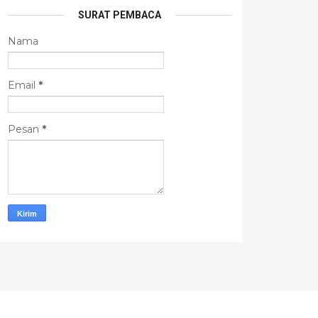
SURAT PEMBACA
Nama
Email
*
Pesan
*