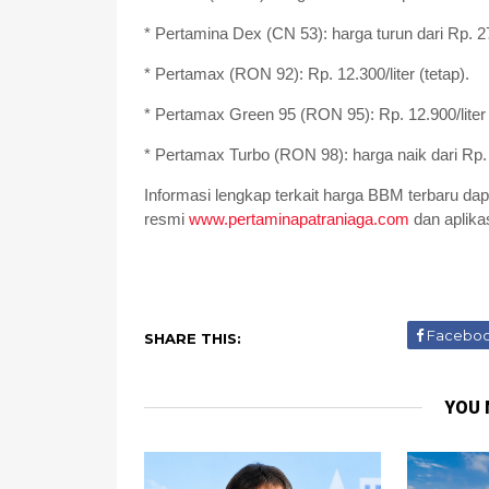
* Pertamina Dex (CN 53): harga turun dari Rp. 27.
* Pertamax (RON 92): Rp. 12.300/liter (tetap).
* Pertamax Green 95 (RON 95): Rp. 12.900/liter 
* Pertamax Turbo (RON 98): harga naik dari Rp. 1
Informasi lengkap terkait harga BBM terbaru dap
resmi
www.pertaminapatraniaga.com
dan aplika
Facebo
SHARE THIS:
YOU 