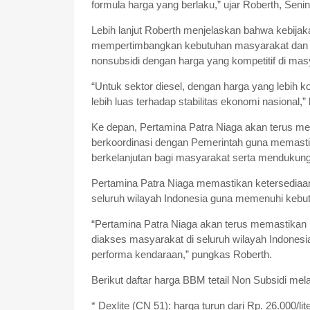
formula harga yang berlaku,” ujar Roberth, Senin
Lebih lanjut Roberth menjelaskan bahwa kebija
mempertimbangkan kebutuhan masyarakat dan da
nonsubsidi dengan harga yang kompetitif di m
“Untuk sektor diesel, dengan harga yang lebih 
lebih luas terhadap stabilitas ekonomi nasional,” 
Ke depan, Pertamina Patra Niaga akan terus m
berkoordinasi dengan Pemerintah guna memastika
berkelanjutan bagi masyarakat serta mendukun
Pertamina Patra Niaga memastikan ketersediaa
seluruh wilayah Indonesia guna memenuhi kebut
“Pertamina Patra Niaga akan terus memastikan k
diakses masyarakat di seluruh wilayah Indones
performa kendaraan,” pungkas Roberth.
Berikut daftar harga BBM tetail Non Subsidi mel
* Dexlite (CN 51): harga turun dari Rp. 26.000/lite