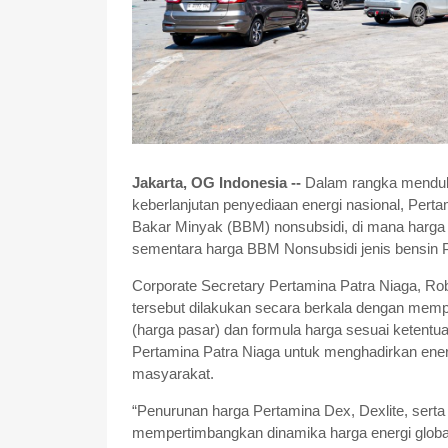
Jakarta, OG Indonesia --
Dalam rangka menduk
keberlanjutan penyediaan energi nasional, Per
Bakar Minyak (BBM) nonsubsidi, di mana harga 
sementara harga BBM Nonsubsidi jenis bensin Pe
Corporate Secretary Pertamina Patra Niaga, 
tersebut dilakukan secara berkala dengan mempe
(harga pasar) dan formula harga sesuai ketentu
Pertamina Patra Niaga untuk menghadirkan energ
masyarakat.
“Penurunan harga Pertamina Dex, Dexlite, sert
mempertimbangkan dinamika harga energi global