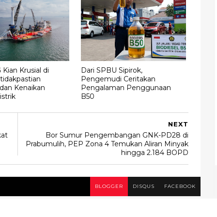
Kian Krusial di
Dari SPBU Sipirok,
tidakpastian
Pengemudi Ceritakan
 dan Kenaikan
Pengalaman Penggunaan
strik
B50
NEXT
kat
Bor Sumur Pengembangan GNK-PD28 di
Prabumulih, PEP Zona 4 Temukan Aliran Minyak
hingga 2.184 BOPD
BLOGGER
DISQUS
FACEBOOK