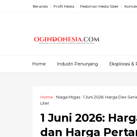
Beranda
Profil Media
Pedoman Media Siber
Kontak
Home
Industri Penunjang
Eksplorasi & 
Home
/
Niaga Migas
/
1 Juni 2026: Harga Dex Ser
Liter
1 Juni 2026: Har
dan Harga Perta