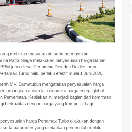
ung mobilitas masyarakat, serta memastikan
tamina Patra Niaga melakukan penyesuaian harga Bahan
BBM jenis diesel Pertamina Dex dan Dexlite turun,
rtamax Turbo naik, berlaku efektif mulai 1 Juni 2026.
Roberth MV. Dumatubun mengatakan penyesuaian harga
rtimbangkan antara lain dinamika harga energi global
an Pemerintah. Kebijakan ini menjadi bagian dari komitmen
i berkualitas dengan harga yang kompetitif bagi
a penyesuaian harga Pertamax Turbo dilakukan dengan
 serta parameter yang ditetapkan pemerintah melalui