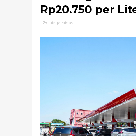
Rp20.750 per Lit
Niaga Migas