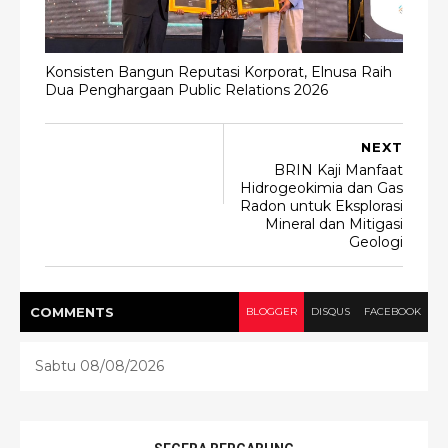
Konsisten Bangun Reputasi Korporat, Elnusa Raih
Dua Penghargaan Public Relations 2026
NEXT
BRIN Kaji Manfaat
Hidrogeokimia dan Gas
Radon untuk Eksplorasi
Mineral dan Mitigasi
Geologi
COMMENT
S
BLOGGER
DISQUS
FACEBOOK
Sabtu 08/08/2026