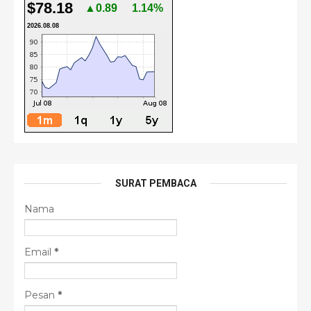
$78.18
▲0.89
1.14%
2026.08.08
SURAT PEMBACA
Nama
Email
*
Pesan
*