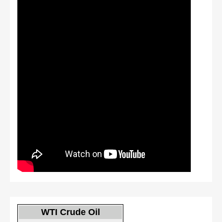
WTI Crude Oil