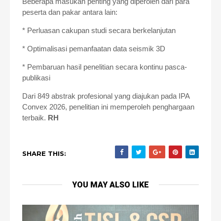
Beberapa masukan penting yang diperoleh dari para
peserta dan pakar antara lain:
* Perluasan cakupan studi secara berkelanjutan
* Optimalisasi pemanfaatan data seismik 3D
* Pembaruan hasil penelitian secara kontinu pasca-
publikasi
Dari 849 abstrak profesional yang diajukan pada IPA
Convex 2026, penelitian ini memperoleh penghargaan
terbaik.
RH
SHARE THIS:
YOU MAY ALSO LIKE