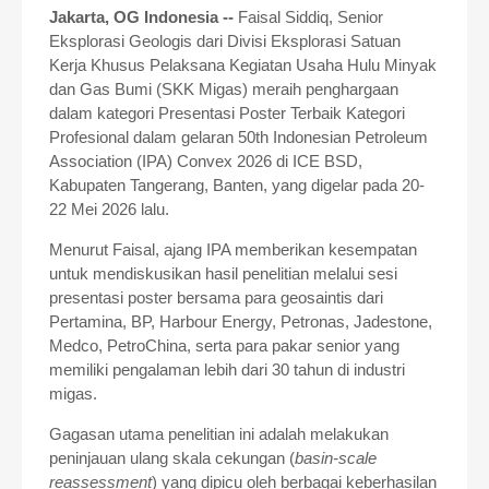
Jakarta, OG Indonesia --
Faisal Siddiq, Senior
Eksplorasi Geologis dari Divisi Eksplorasi Satuan
Kerja Khusus Pelaksana Kegiatan Usaha Hulu Minyak
dan Gas Bumi (SKK Migas) meraih penghargaan
dalam kategori Presentasi Poster Terbaik Kategori
Profesional dalam gelaran 50th Indonesian Petroleum
Association (IPA) Convex 2026 di ICE BSD,
Kabupaten Tangerang, Banten, yang digelar pada 20-
22 Mei 2026 lalu.
Menurut Faisal, ajang IPA memberikan kesempatan
untuk mendiskusikan hasil penelitian melalui sesi
presentasi poster bersama para geosaintis dari
Pertamina, BP, Harbour Energy, Petronas, Jadestone,
Medco, PetroChina, serta para pakar senior yang
memiliki pengalaman lebih dari 30 tahun di industri
migas.
Gagasan utama penelitian ini adalah melakukan
peninjauan ulang skala cekungan (
basin-scale
reassessment
) yang dipicu oleh berbagai keberhasilan