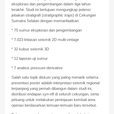
eksplorasi dan pengembangan dalam tiga tahun
terakhir. Studi ini bertujuan mengungkap potensi
jebakan stratigrafi (
stratigraphic traps
) di Cekungan
Sumatra Selatan dengan memanfaatkan:
* 75 sumur eksplorasi dan pengembangan
* 7.023 lintasan seismik 2D multi-vintage
* 32 kubus seismik 3D
* 12 laporan uji sumur
* 7 analisis pressure-derivative
Salah satu topik diskusi yang paling menarik selama
presentasi poster adalah interpretasi seismik regional
terpanjang yang pernah dibangun dalam studi ini,
distribusi endapan
syn-rift
di seluruh cekungan, serta
peluang untuk melakukan peninjauan kembali area
operasi berdasarkan temuan-temuan baru tersebut.