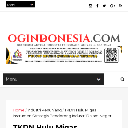
Home
/
Industri Penunjang
/
TKDN Hulu Migas
Instrumen Strategis Pendorong Industri Dalam Negeri
TKDN Hulu Migas