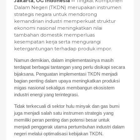
Jakarta, OG Indonesia --
Tingkat Komponen
Dalam Negeri (TKDN) merupakan instrumen
strategis negara untuk mendorong
kemandirian industri memperkuat struktur
ekonomi nasional meningkatkan nilai
tambahan domestik memperluas
kesempatan kerja serta mengurangi
ketergantungan terhadap produk impor.
Namun demikian, dalam implementasinya masih
terdapat berbagai tantangan yang perlu disikapi secara
bijaksana. Penguatan implementasi TKDN menjadi
bagian penting dalam upaya meningkatkan produksi
migas nasional sekaligus membangun ekosistem
industri energi yang terintegrasi.
Tidak terkecuali di sektor hulu minyak dan gas bumi
juga menjadi salah satu instrumen strategis yang
memiliki peran penting dan potensi besar untuk
menjadi penggerak utama pertumbuhan industri dalam
negeri melalui optimalisasi kebijakan TKDN.