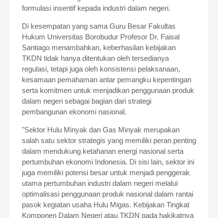
formulasi insentif kepada industri dalam negeri.
Di kesempatan yang sama Guru Besar Fakultas
Hukum Universitas Borobudur Profesor Dr. Faisal
Santiago menambahkan, keberhasilan kebijakan
TKDN tidak hanya ditentukan oleh tersedianya
regulasi, tetapi juga oleh konsistensi pelaksanaan,
kesamaan pemahaman antar pemangku kepentingan
serta komitmen untuk menjadikan penggunaan produk
dalam negeri sebagai bagian dari strategi
pembangunan ekonomi nasional.
"Sektor Hulu Minyak dan Gas Minyak merupakan
salah satu sektor strategis yang memiliki peran penting
dalam mendukung ketahanan energi nasional serta
pertumbuhan ekonomi Indonesia. Di sisi lain, sektor ini
juga memiliki potensi besar untuk menjadi penggerak
utama pertumbuhan industri dalam negeri melalui
optimalisasi penggunaan produk nasional dalam rantai
pasok kegiatan usaha Hulu Migas. Kebijakan Tingkat
Komponen Dalam Negeri atau TKDN pada hakikatnya