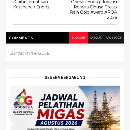
Dinilai Lemahkan
Operasi Energi, Inovasi
Ketahanan Energi
Perwira Elnusa Group
Raih Gold Award APQA
2026
COMMENT
S
BLOGGER
DISQUS
FACEBOOK
Jum'at 07/08/2026
SEGERA BERGABUNG