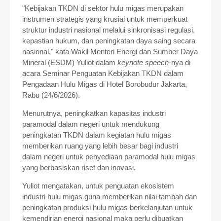
"Kebijakan TKDN di sektor hulu migas merupakan
instrumen strategis yang krusial untuk memperkuat
struktur industri nasional melalui sinkronisasi regulasi,
kepastian hukum, dan peningkatan daya saing secara
nasional," kata Wakil Menteri Energi dan Sumber Daya
Mineral (ESDM) Yuliot dalam
keynote speech
-nya di
acara Seminar Penguatan Kebijakan TKDN dalam
Pengadaan Hulu Migas di Hotel Borobudur Jakarta,
Rabu (24/6/2026).
Menurutnya, peningkatkan kapasitas industri
paramodal dalam negeri untuk mendukung
peningkatan TKDN dalam kegiatan hulu migas
memberikan ruang yang lebih besar bagi industri
dalam negeri untuk penyediaan paramodal hulu migas
yang berbasiskan riset dan inovasi.
Yuliot mengatakan, untuk penguatan ekosistem
industri hulu migas guna memberikan nilai tambah dan
peningkatan produksi hulu migas berkelanjutan untuk
kemendirian energi nasional maka perlu dibuatkan