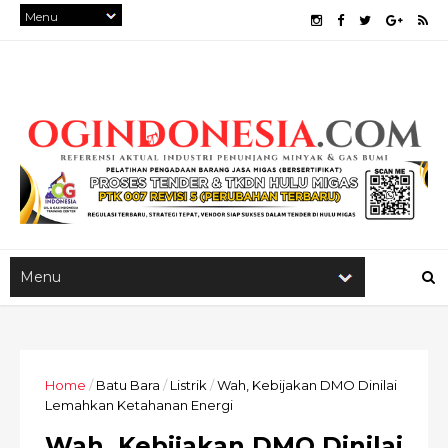
Home
/
Batu Bara
/
Listrik
/
Wah, Kebijakan DMO Dinilai
Lemahkan Ketahanan Energi
Wah, Kebijakan DMO Dinilai