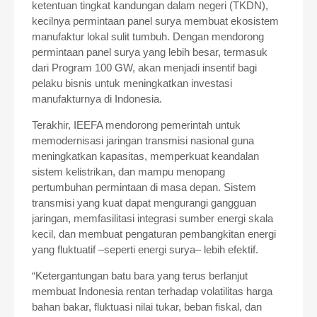
ketentuan tingkat kandungan dalam negeri (TKDN),
kecilnya permintaan panel surya membuat ekosistem
manufaktur lokal sulit tumbuh. Dengan mendorong
permintaan panel surya yang lebih besar, termasuk
dari Program 100 GW, akan menjadi insentif bagi
pelaku bisnis untuk meningkatkan investasi
manufakturnya di Indonesia.
Terakhir, IEEFA mendorong pemerintah untuk
memodernisasi jaringan transmisi nasional guna
meningkatkan kapasitas, memperkuat keandalan
sistem kelistrikan, dan mampu menopang
pertumbuhan permintaan di masa depan. Sistem
transmisi yang kuat dapat mengurangi gangguan
jaringan, memfasilitasi integrasi sumber energi skala
kecil, dan membuat pengaturan pembangkitan energi
yang fluktuatif –seperti energi surya– lebih efektif.
“Ketergantungan batu bara yang terus berlanjut
membuat Indonesia rentan terhadap volatilitas harga
bahan bakar, fluktuasi nilai tukar, beban fiskal, dan