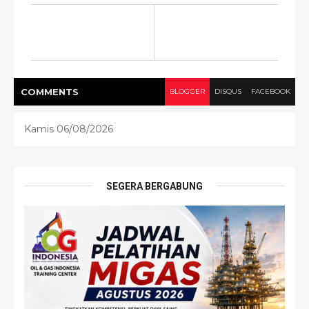
COMMENT
S
BLOGGER
DISQUS
FACEBOOK
Kamis 06/08/2026
SEGERA BERGABUNG