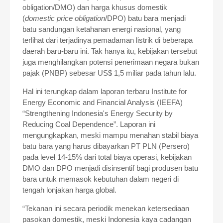
obligation/DMO) dan harga khusus domestik
(
domestic price obligation
/DPO) batu bara menjadi
batu sandungan ketahanan energi nasional, yang
terlihat dari terjadinya pemadaman listrik di beberapa
daerah baru-baru ini. Tak hanya itu, kebijakan tersebut
juga menghilangkan potensi penerimaan negara bukan
pajak (PNBP) sebesar US$ 1,5 miliar pada tahun lalu.
Hal ini terungkap dalam laporan terbaru Institute for
Energy Economic and Financial Analysis (IEEFA)
“Strengthening Indonesia's Energy Security by
Reducing Coal Dependence”. Laporan ini
mengungkapkan, meski mampu menahan stabil biaya
batu bara yang harus dibayarkan PT PLN (Persero)
pada level 14-15% dari total biaya operasi, kebijakan
DMO dan DPO menjadi disinsentif bagi produsen batu
bara untuk memasok kebutuhan dalam negeri di
tengah lonjakan harga global.
“Tekanan ini secara periodik menekan ketersediaan
pasokan domestik, meski Indonesia kaya cadangan