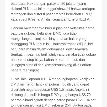
batu bara. Kekurangan pasokan 20 juta ton yang
dialami PLN saat ini menggarisbawahi bahwa terdapat
tantangan dan distorsi pasar terkait kebijakan DPO,”
kata Yusuf Kresna, Analis Keuangan Energi IEEFA.
Dengan melemahnya kurs rupiah dan volatilitas harga
batu bara global, kebijakan DMO juga tidak
menghilangkan lonjakan biaya bahan bakar yang
ditanggung PLN tahun lalu, lantaran transaksi jual beli
batu bara masih dalam denominasi dolar Amerika
Serikat. Imbasnya, tarif listrik yang berlaku tidak cukup
untuk menutup biaya bahan bakar tersebut, dan
ujungnya subsidi dan kompensasi yang dikeluarkan
negara meningkat.
Di sisi lain, laporan IEEFA mengungkapkan, kebijakan
DMO ini menghilangkan potensi royalti yang dapat
diperoleh negara sebesar US$ 1,5 miliar. Angka ini
dihitung dari selisih harga DPO yang hanya US$ 70
per ton dibandingkan dengan harga pasar US$ 104 per
ton, dengan alokasi DMO sebesar 254 juta ton pada