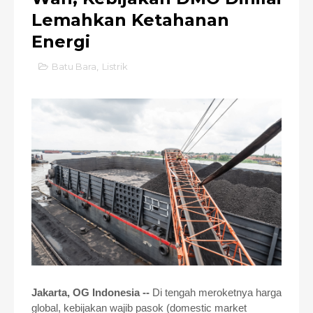
Lemahkan Ketahanan
Energi
Batu Bara
,
Listrik
Jakarta, OG Indonesia --
Di tengah meroketnya harga
global, kebijakan wajib pasok (domestic market